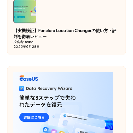
【実機検証】Fonelora Location Changerの使い方・評
判を徹底レビュー
投稿者: miho
2026年6月28日