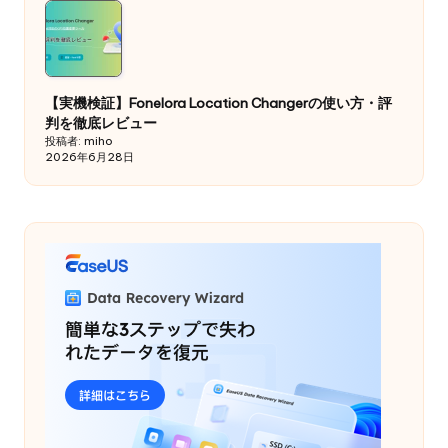
【実機検証】Fonelora Location Changerの使い方・評
判を徹底レビュー
投稿者: miho
2026年6月28日