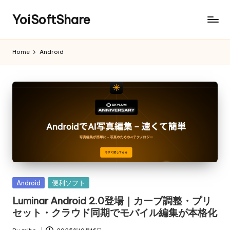
YoiSoftShare
Home
Android
Posted
Android
便利ソフト
in
Luminar Android 2.0登場｜カーブ調整・プリ
セット・クラウド同期でモバイル編集が本格化