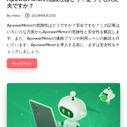
夫ですか？
By
miho
2024年8月27日
Posted
by
ApowerMirrorの危険性はどうですか？安全ですか？この記事は
いろいろな方面からApowerMirrorの危険性と安全性を解説しま
す。また、ApowerMirrorの価格プランや利用シーンの解説も付
いています。ApowerMirrorを導入する前に、まずは安全性をチ
ェックしましょう。
Read More