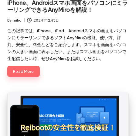
iPhone、Androidスマホ画面をパソコンにミラ
ーリングできるAnyMiroを解説！
By
miho
2024年12月3日
Posted
by
この記事では、iPhone、iPad、Androidスマホの画面をパソコ
ンにミラーリングできるソフトAnyMiroの機能、使い方、評
判、安全性、料金などをご紹介します。スマホを画面をパソコ
ンの大きい画面に表示したい、またはスマホ画面をパソコンで
生配信したい時、ぜひAnyMiroをお試しください。
Read More