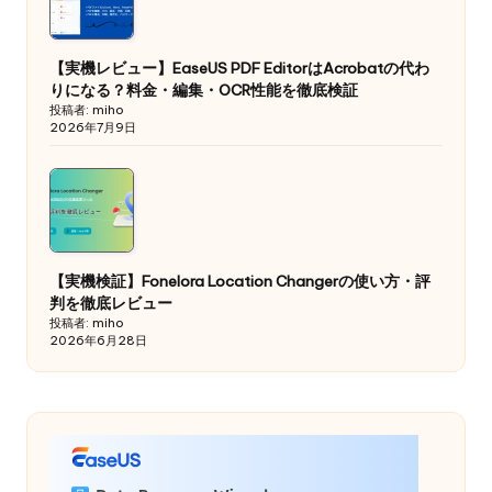
【実機レビュー】EaseUS PDF EditorはAcrobatの代わ
りになる？料金・編集・OCR性能を徹底検証
投稿者: miho
2026年7月9日
【実機検証】Fonelora Location Changerの使い方・評
判を徹底レビュー
投稿者: miho
2026年6月28日