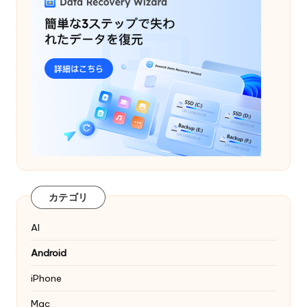
カテゴリ
AI
Android
iPhone
Mac