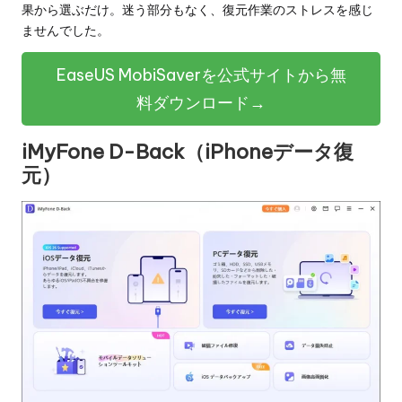
果から選ぶだけ。迷う部分もなく、復元作業のストレスを感じ
ませんでした。
EaseUS MobiSaverを公式サイトから無
料ダウンロード→
iMyFone D-Back（iPhoneデータ復
元）