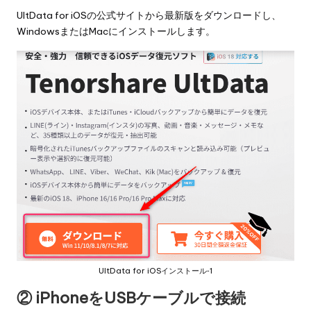
UltData for iOSの公式サイト
から最新版をダウンロードし、
WindowsまたはMacにインストールします。
UltData for iOSインストール‐1
② iPhoneをUSBケーブルで接続