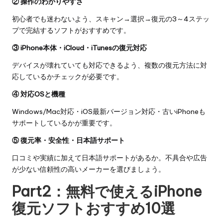
② 操作のわかりやすさ
初心者でも迷わないよう、スキャン→選択→復元の3～4ステッ
プで完結するソフトがおすすめです。
③ iPhone本体・iCloud・iTunesの復元対応
デバイスが壊れていても対応できるよう、複数の復元方法に対
応しているかチェックが必要です。
④ 対応OSと機種
Windows/Mac対応・iOS最新バージョン対応・古いiPhoneも
サポートしているかが重要です。
⑤ 復元率・安全性・日本語サポート
口コミや実績に加えて日本語サポートがあるか。不具合や広告
が少ない信頼性の高いメーカーを選びましょう。
Part2：無料で使えるiPhone
復元ソフトおすすめ10選