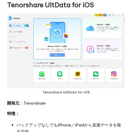
Tenorshare UltData for iOS
Tenorshare UltData for iOS
開発元
：Tenorshare
特徴：
バックアップなしでもiPhone／iPadから直接データを復
元可能