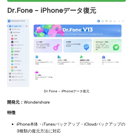
Dr.Fone – iPhoneデータ復元
Dr.Fone – iPhoneデータ復元
開発元：
Wondershare
特徴
iPhone本体・iTunesバックアップ・iCloudバックアップの
3種類の復元方法に対応