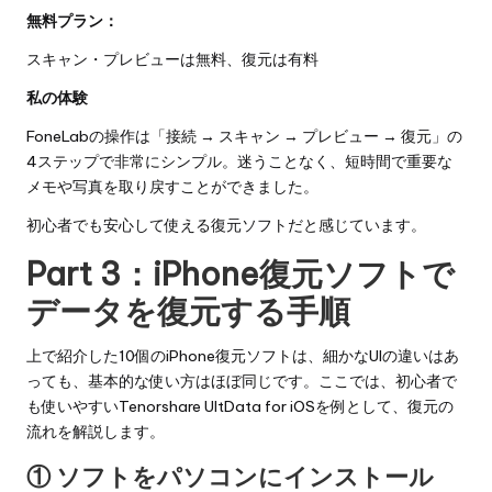
無料プラン：
スキャン・プレビューは無料、復元は有料
私の体験
FoneLabの操作は「接続 → スキャン → プレビュー → 復元」の
4ステップで非常にシンプル。迷うことなく、短時間で重要な
メモや写真を取り戻すことができました。
初心者でも安心して使える復元ソフトだと感じています。
Part 3：iPhone復元ソフトで
データを復元する手順
上で紹介した10個のiPhone復元ソフトは、細かなUIの違いはあ
っても、基本的な使い方はほぼ同じです。ここでは、初心者で
も使いやすいTenorshare UltData for iOSを例として、復元の
流れを解説します。
① ソフトをパソコンにインストール