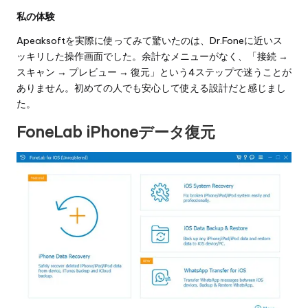
私の体験
Apeaksoftを実際に使ってみて驚いたのは、Dr.Foneに近いス
ッキリした操作画面でした。余計なメニューがなく、「接続 →
スキャン → プレビュー → 復元」という4ステップで迷うことが
ありません。初めての人でも安心して使える設計だと感じまし
た。
FoneLab iPhoneデータ復元