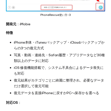
PhoneRescue使い方-3
開発元
：iMobie
特徴
iPhone本体・iTunesバックアップ・iCloudバックアップか
らの3つの復元方式
写真・動画・連絡先・Safari履歴・アプリデータなど30種
類以上のデータに対応
iOS 修復機能搭載で、システム不具合によるデータ喪失に
も対応
復元結果がカテゴリごとに綺麗に整理され、必要なデータ
だけ選択して復元可能
復元データを直接iPhoneに戻すかPCへ保存かを選べる
対応OS
：