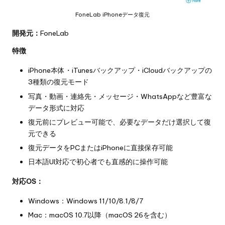
FoneLab iPhoneデータ復元
開発元：
FoneLab
特徴
iPhone本体・iTunesバックアップ・iCloudバックアップの
3種類の復元モード
写真・動画・連絡先・メッセージ・WhatsAppなど豊富な
データ形式に対応
復元前にプレビュー可能で、必要なデータだけ選択して復
元できる
復元データをPCまたはiPhoneに直接保存可能
日本語UI対応で初心者でも直感的に操作可能
対応OS：
Windows：Windows 11/10/8.1/8/7
Mac：macOS 10.7以降（macOS 26を含む）