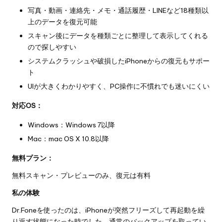
写真・動画・連絡先・メモ・通話履歴・LINEなど18種類以
上のデータを復元可能
スキャン後にデータを種類ごとに整理して表示してくれる
ので探しやすい
システムクラッシュや破損したiPhoneからの復元もサポー
ト
UIが大きくわかりやすく、PC操作に不慣れでも迷いにくい
対応OS：
Windows：Windows 7以降
Mac：mac OS X 10.8以降
無料プラン：
無料スキャン・プレビューのみ、復元は有料
私の体験
Dr.Foneを使ったのは、iPhoneが突然フリーズして再起動を繰
り返す状態になった時でした。通常のバックアップを取ってい