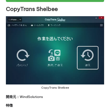
CopyTrans Shelbee
CopyTrans Shelbee
開発元：
WindSolutions
特徴