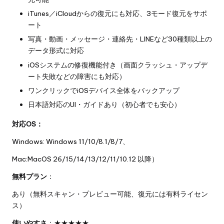
iTunes／iCloudからの復元にも対応、3モード復元をサポ
ート
写真・動画・メッセージ・連絡先・LINEなど30種類以上の
データ形式に対応
iOSシステムの修復機能付き（画面クラッシュ・アップデ
ート失敗などの障害にも対応）
ワンクリックでiOSデバイス全体をバックアップ
日本語対応のUI・ガイドあり（初心者でも安心）
対応OS：
Windows: Windows 11/10/8.1/8/7、
Mac:MacOS 26/15/14/13/12/11/10.12 以降）
無料プラン
：
あり（無料スキャン・プレビュー可能、復元には有料ライセン
ス）
使いやすさ
：★★★★★