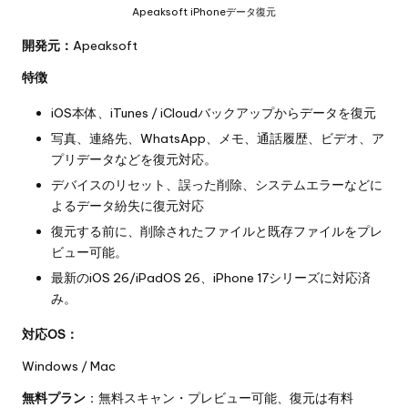
Apeaksoft iPhoneデータ復元
開発元：
Apeaksoft
特徴
iOS本体、iTunes / iCloudバックアップからデータを復元
写真、連絡先、WhatsApp、メモ、通話履歴、ビデオ、ア
プリデータなどを復元対応。
デバイスのリセット、誤った削除、システムエラーなどに
よるデータ紛失に復元対応
復元する前に、削除されたファイルと既存ファイルをプレ
ビュー可能。
最新のiOS 26/iPadOS 26、iPhone 17シリーズに対応済
み。
対応OS：
Windows / Mac
無料プラン
：無料スキャン・プレビュー可能、復元は有料