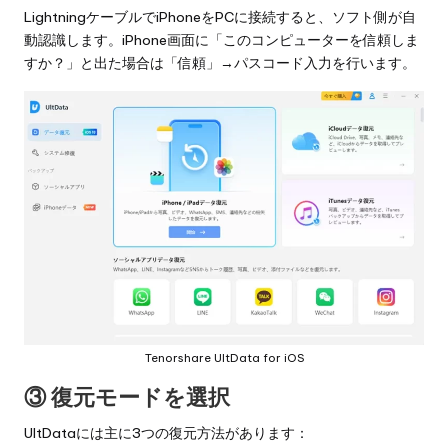
LightningケーブルでiPhoneをPCに接続すると、ソフト側が自
動認識します。iPhone画面に「このコンピューターを信頼しま
すか？」と出た場合は「信頼」→パスコード入力を行います。
Tenorshare UltData for iOS
③ 復元モードを選択
UltDataには主に3つの復元方法があります：