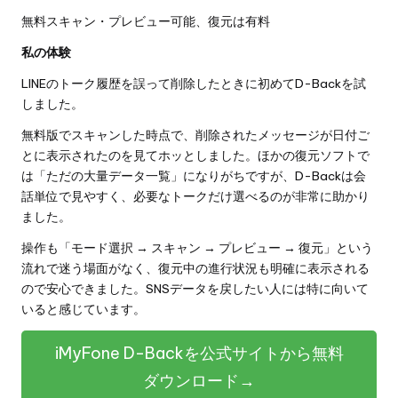
無料スキャン・プレビュー可能、復元は有料
私の体験
LINEのトーク履歴を誤って削除したときに初めてD-Backを試
しました。
無料版でスキャンした時点で、削除されたメッセージが日付ご
とに表示されたのを見てホッとしました。ほかの復元ソフトで
は「ただの大量データ一覧」になりがちですが、D-Backは会
話単位で見やすく、必要なトークだけ選べるのが非常に助かり
ました。
操作も「モード選択 → スキャン → プレビュー → 復元」という
流れで迷う場面がなく、復元中の進行状況も明確に表示される
ので安心できました。SNSデータを戻したい人には特に向いて
いると感じています。
iMyFone D-Backを公式サイトから無料
ダウンロード→