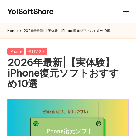
YoiSoftShare
Home
2026年最新|【実体験】iPhone復元ソフトおすすめ10選
Posted
iPhone
便利ソフト
in
2026年最新|【実体験】
iPhone復元ソフトおすす
め10選