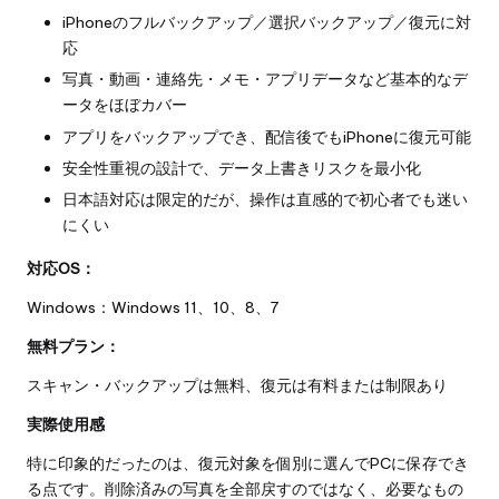
iPhoneのフルバックアップ／選択バックアップ／復元に対
応
写真・動画・連絡先・メモ・アプリデータなど基本的なデ
ータをほぼカバー
アプリをバックアップでき、配信後でもiPhoneに復元可能
安全性重視の設計で、データ上書きリスクを最小化
日本語対応は限定的だが、操作は直感的で初心者でも迷い
にくい
対応OS：
Windows：Windows 11、10、8、7
無料プラン：
スキャン・バックアップは無料、復元は有料または制限あり
実際使用感
特に印象的だったのは、復元対象を個別に選んでPCに保存でき
る点です。削除済みの写真を全部戻すのではなく、必要なもの