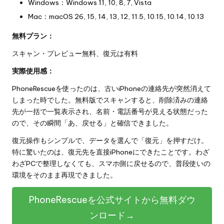
Windows：Windows 11, 10, 8, 7, Vista
Mac：macOS 26, 15, 14, 13, 12, 11.5, 10.15, 10.14, 10.13
無料プラン：
スキャン・プレビュー無料、復元は有料
実際使用感：
PhoneRescueを使ったのは、古いiPhoneの連絡先が突然消えて
しまった時でした。無料版でスキャンすると、削除済みの連絡
先が一括で一覧表示され、名前・電話番号が見える状態だった
ので、その瞬間「あ、戻せる」と確信できました。
復元操作もシンプルで、データを選んで「復元」を押すだけ。
特に驚いたのは、復元先を直接iPhoneにできたことです。わざ
わざPCで整理しなくても、スマホ側に戻せるので、普段使いの
環境をそのまま再現できました。
PhoneRescueを公式サイトから無料ダウ
ンロード→