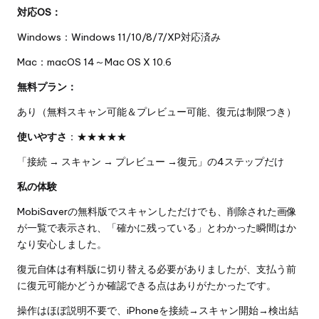
対応OS：
Windows：Windows 11/10/8/7/XP対応済み
Mac：macOS 14～Mac OS X 10.6
無料プラン：
あり（無料スキャン可能＆プレビュー可能、復元は制限つき）
使いやすさ
：★★★★★
「接続 → スキャン → プレビュー →復元」の4ステップだけ
私の体験
MobiSaverの無料版でスキャンしただけでも、削除された画像
が一覧で表示され、「確かに残っている」とわかった瞬間はか
なり安心しました。
復元自体は有料版に切り替える必要がありましたが、支払う前
に復元可能かどうか確認できる点はありがたかったです。
操作はほぼ説明不要で、iPhoneを接続→スキャン開始→検出結