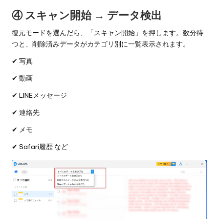
④ スキャン開始 → データ検出
復元モードを選んだら、「スキャン開始」を押します。数分待
つと、削除済みデータがカテゴリ別に一覧表示されます。
✔ 写真
✔ 動画
✔ LINEメッセージ
✔ 連絡先
✔ メモ
✔ Safari履歴 など