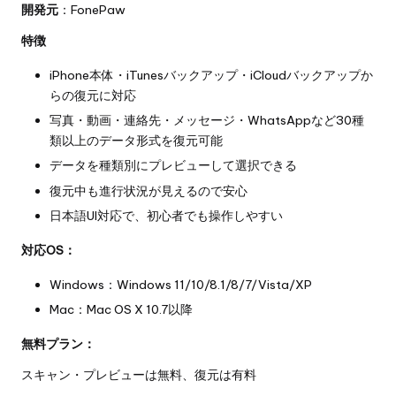
開発元
：FonePaw
特徴
iPhone本体・iTunesバックアップ・iCloudバックアップか
らの復元に対応
写真・動画・連絡先・メッセージ・WhatsAppなど30種
類以上のデータ形式を復元可能
データを種類別にプレビューして選択できる
復元中も進行状況が見えるので安心
日本語UI対応で、初心者でも操作しやすい
対応OS：
Windows：Windows 11/10/8.1/8/7/Vista/XP
Mac：Mac OS X 10.7以降
無料プラン：
スキャン・プレビューは無料、復元は有料