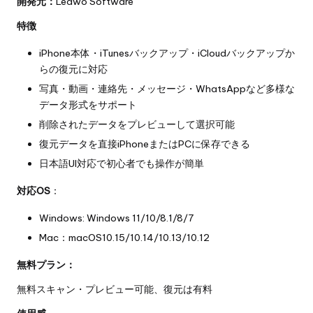
開発元：
Leawo Software
特徴
iPhone本体・iTunesバックアップ・iCloudバックアップか
らの復元に対応
写真・動画・連絡先・メッセージ・WhatsAppなど多様な
データ形式をサポート
削除されたデータをプレビューして選択可能
復元データを直接iPhoneまたはPCに保存できる
日本語UI対応で初心者でも操作が簡単
対応OS
：
Windows: Windows 11/10/8.1/8/7
Mac：macOS10.15/10.14/10.13/10.12
無料プラン：
無料スキャン・プレビュー可能、復元は有料