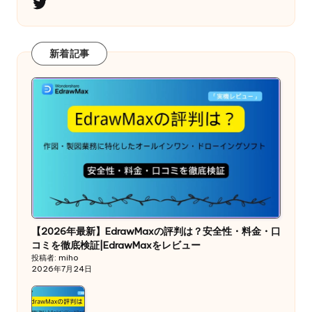
Twitter
新着記事
【2026年最新】EdrawMaxの評判は？安全性・料金・口
コミを徹底検証|EdrawMaxをレビュー
投稿者: miho
2026年7月24日