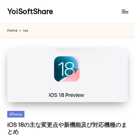
YoiSoftShare
Home
ios
Posted
iPhone
in
iOS 18の主な変更点や新機能及び対応機種のま
とめ