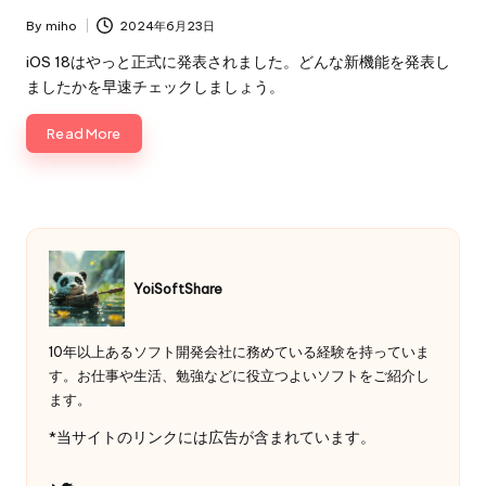
By
miho
2024年6月23日
Posted
by
iOS 18はやっと正式に発表されました。どんな新機能を発表し
ましたかを早速チェックしましょう。
Read More
YoiSoftShare
10年以上あるソフト開発会社に務めている経験を持っていま
す。お仕事や生活、勉強などに役立つよいソフトをご紹介し
ます。
*当サイトのリンクには広告が含まれています。