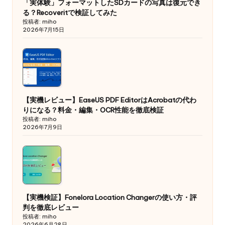
「実体験」フォーマットしたSDカードの写真は復元でき
る？Recoveritで検証してみた
投稿者: miho
2026年7月15日
【実機レビュー】EaseUS PDF EditorはAcrobatの代わ
りになる？料金・編集・OCR性能を徹底検証
投稿者: miho
2026年7月9日
【実機検証】Fonelora Location Changerの使い方・評
判を徹底レビュー
投稿者: miho
2026年6月28日