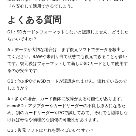
ドを安心して活用できるでしょう。
よくある質問
Q1：SDカードをフォーマットしないと認識しません。どうした
らいいですか？
A：データが大切な場合は、まず復元ソフトでデータを救出し
てください。RAWや未割り当て状態でも復元できることが多い
です。復元後はフォーマットして新しいSDカードとして使用す
るのが安全です。
Q2：他のPCでもSDカードが認識されません。壊れているので
しょうか？
A：多くの場合、カード自体に故障がある可能性があります。
microSD＋アダプターやカードリーダーの不良も原因になるた
め、別のカードリーダーやPCで試してみて、それでも認識しな
ければ寿命や物理的な損傷の可能性があります。
Q3：復元ソフトはどれを選べばいいですか？