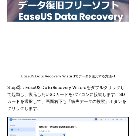
EaseUS Data Recovery Wizardでデータを復元する方法-1
Step②：EaseUS Data Recovery Wizardをダブルクリックし
て起動し、復元したいSDカードをパソコンに接続します。SD
カードを選択して、画面右下も「紛失データの検索」ボタンを
クリックします。