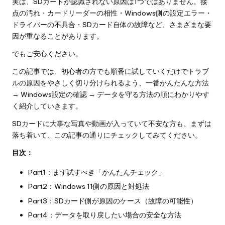
実は、SDカードが認識されない原因は1つではありません。接
点の汚れ・カードリーダーの相性・Windows側の設定エラー・
ドライバーの不具合・SDカード自体の故障など、さまざまな要
因が重なることがあります。
でもご安心ください。
この記事では、初心者の方でも順番に試していくだけでトラブ
ルの原因をやさしく切り分けられるよう、一番かんたんな方法
→ Windows設定の確認 → データを守る方法の順にわかりやす
く紹介していきます。
SDカードに大事な写真や動画が入っていて不安な方も、まずは
落ち着いて、この記事の通りにチェックしてみてください。
目次：
Part1：まず試すべき「かんたんチェック」
Part2：Windows 11側の原因と対処法
Part3：SDカード側が原因のケース（故障の可能性）
Part4：データを取り戻したい場合の安全な方法