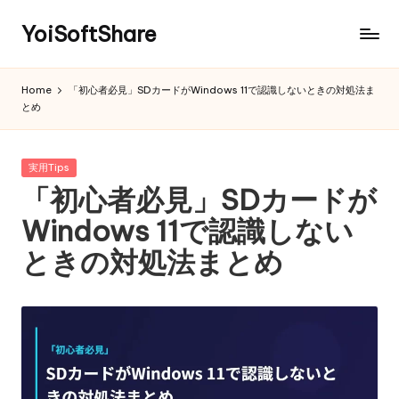
YoiSoftShare
Home
「初心者必見」SDカードがWindows 11で認識しないときの対処法ま
とめ
Posted
実用Tips
in
「初心者必見」SDカードが
Windows 11で認識しない
ときの対処法まとめ