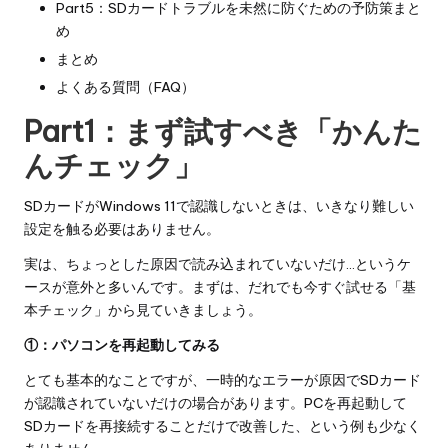
Part5：SDカードトラブルを未然に防ぐための予防策まと
め
まとめ
よくある質問（FAQ）
Part1：まず試すべき「かんた
んチェック」
SDカードがWindows 11で認識しないときは、いきなり難しい
設定を触る必要はありません。
実は、ちょっとした原因で読み込まれていないだけ…というケ
ースが意外と多いんです。まずは、だれでも今すぐ試せる「基
本チェック」から見ていきましょう。
①：パソコンを再起動してみる
とても基本的なことですが、一時的なエラーが原因でSDカード
が認識されていないだけの場合があります。PCを再起動して
SDカードを再接続することだけで改善した、という例も少なく