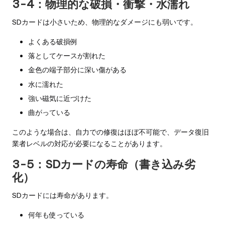
3-4：物理的な破損・衝撃・水濡れ
SDカードは小さいため、物理的なダメージにも弱いです。
よくある破損例
落としてケースが割れた
金色の端子部分に深い傷がある
水に濡れた
強い磁気に近づけた
曲がっている
このような場合は、自力での修復はほぼ不可能で、データ復旧
業者レベルの対応が必要になることがあります。
3-5：SDカードの寿命（書き込み劣
化）
SDカードには寿命があります。
何年も使っている