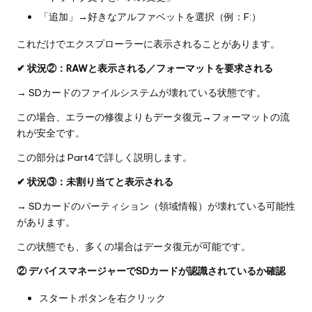
「追加」→好きなアルファベットを選択（例：F:）
これだけでエクスプローラーに表示されることがあります。
✔ 状況②：RAWと表示される／フォーマットを要求される
→ SDカードのファイルシステムが壊れている状態です。
この場合、エラーの修復よりもデータ復元→フォーマットの流
れが安全です。
この部分は Part4で詳しく説明します。
✔ 状況③：未割り当てと表示される
→ SDカードのパーティション（領域情報）が壊れている可能性
があります。
この状態でも、多くの場合はデータ復元が可能です。
② デバイスマネージャーでSDカードが認識されているか確認
スタートボタンを右クリック