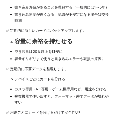
書き込み寿命があることを理解する（一般的には1〜5年）
書き込み速度が遅くなる、認識が不安定になる場合は交換
時期
✅ 定期的に新しいカードにバックアップします。
容量に余裕を持たせる
空き容量は20％以上を目安に
容量ギリギリまで使うと書き込みエラーや破損の原因に
✅ 定期的に不要データを整理します。
デバイスごとにカードを分ける
カメラ専用・PC専用・ゲーム機専用など、用途を分ける
複数機器で使い回すと、フォーマット差でデータが壊れや
すい
✅ 用途ごとにカードを分けるだけで安全性UP