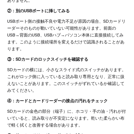
ありません。
②：別のUSBポートに挿してみる
USBポート側の接触不良や電力不足が原因の場合、SDカードリ
ーダーそのものが動いていない可能性があります。前面の
USB→背面のUSB、USBハブ→パソコン本体に直接接続してみ
ます。このように接続場所を変えるだけで認識されることがあ
ります。
③：SDカードのロックスイッチを確認する
SDカードの横には、小さなスライド式のスイッチがあります。
これがロック側に入っていると読み取り専用となり、正常に扱
えないことがあります。このスイッチがずれているか確認して
みてください。
④：カードとカードリーダーの接点の汚れをチェック
SDカードの金色の部分（端子）に、ホコリ・手の油・汚れが付
いていると、読み取りが不安定になります。乾いた柔らかい布
で軽く拭くと改善する場合があります。