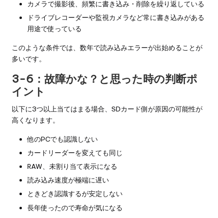
カメラで撮影後、頻繁に書き込み・削除を繰り返している
ドライブレコーダーや監視カメラなど常に書き込みがある
用途で使っている
このような条件では、数年で読み込みエラーが出始めることが
多いです。
3-6：故障かな？と思った時の判断ポ
イント
以下に3つ以上当てはまる場合、SDカード側が原因の可能性が
高くなります。
他のPCでも認識しない
カードリーダーを変えても同じ
RAW、未割り当て表示になる
読み込み速度が極端に遅い
ときどき認識するが安定しない
長年使ったので寿命が気になる