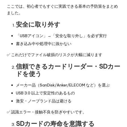
ここでは、初心者でもすぐに実践できる基本の予防策をまとめ
ました。
安全に取り外す
「USBアイコン」→「安全な取り外し」を必ず実行
書き込み中や処理中に抜かない
✅ これだけでファイル破損のリスクが大幅に減ります
信頼できるカードリーダー・SDカー
ドを使う
メーカー品（SanDisk/Anker/ELECOM など）を選ぶ
USB 3.0 以上で安定性のあるもの
激安・ノーブランド品は避ける
✅ 認識エラー・接触不良を防ぎやすいです。
SDカードの寿命を意識する