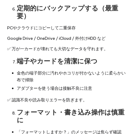
定期的にバックアップする（最重
要）
PCやクラウドにコピーして二重保存
Google Drive / OneDrive / iCloud / 外付けHDD など
✅ 万が一カードが壊れても大切なデータを守れます。
端子やカードを清潔に保つ
金色の端子部分に汚れやホコリが付かないように柔らかい
布で掃除
アダプターを使う場合は接触不良に注意
✅ 認識不良や読み取りエラーを防ぎます。
フォーマット・書き込み操作は慎重
に
「フォーマットしますか？」のメッセージは焦らず確認