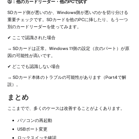
⑤：他のカードリーダー・他のPCで試す
SDカード側が悪いのか、Windows側が悪いのかを切り分ける
重要チェックです。SDカードを他のPCに挿したり、もう一つ
別のカードリーダーを使ってみます。
✔ ここで認識された場合
→ SDカードは正常。Windows 11側の設定（次のパート）が原
因の可能性が高いです。
✔ どこでも認識しない場合
→ SDカード本体のトラブルの可能性があります（Part4で解
説）。
まとめ
ここまでで、多くのケースは改善することがよくあります。
パソコンの再起動
USBポート変更
ロックスイッチ確認