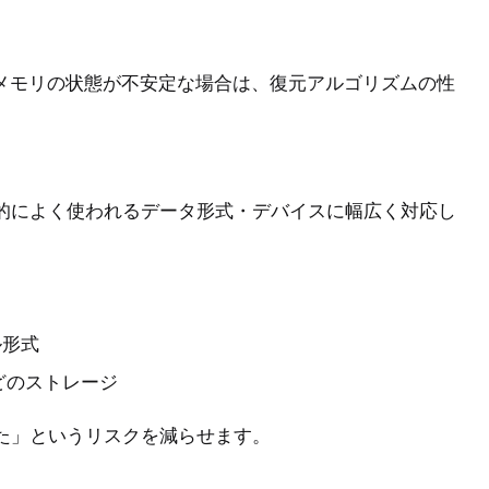
Bメモリの状態が不安定な場合は、復元アルゴリズムの性
的によく使われるデータ形式・デバイスに幅広く対応し
ル形式
などのストレージ
た」というリスクを減らせます。