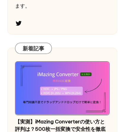
ます。
Twitter
新着記事
【実測】iMazing Converterの使い方と
評判は？500枚一括変換で安全性を徹底