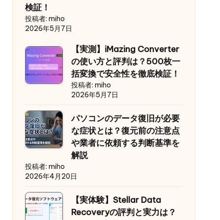
検証！
投稿者: miho
2026年5月7日
【実測】iMazing Converter
の使い方と評判は？500枚一
括変換で安全性を徹底検証！
投稿者: miho
2026年5月7日
パソコンのデータ復旧が必要
な症状とは？復元前の注意点
や業者に依頼する判断基準を
解説
投稿者: miho
2026年4月20日
【実体験】Stellar Data
Recoveryの評判と実力は？