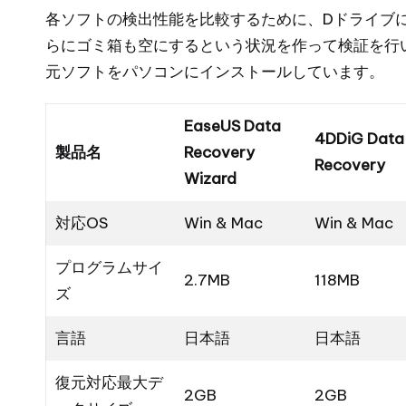
各ソフトの検出性能を比較するために、Dドライブにあ
らにゴミ箱も空にするという状況を作って検証を行
元ソフトをパソコンにインストールしています。
EaseUS Data
4DDiG Data
製品名
Recovery
Recovery
Wizard
対応OS
Win & Mac
Win & Mac
プログラムサイ
2.7MB
118MB
ズ
言語
日本語
日本語
復元対応最大デ
2GB
2GB