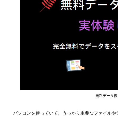
無料データ復
パソコンを使っていて、うっかり重要なファイルや