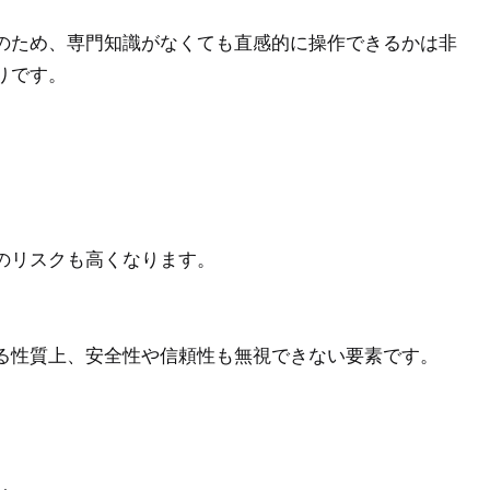
のため、専門知識がなくても直感的に操作できるかは非
りです。
のリスクも高くなります。
る性質上、安全性や信頼性も無視できない要素です。