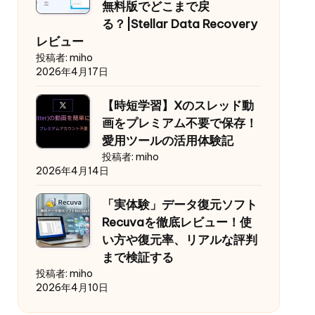
無料版でどこまで戻
る？|Stellar Data Recovery
レビュー
投稿者: miho
2026年4月17日
【時短学習】Xのスレッド動
画をプレミアム不要で保存！
愛用ツールの活用体験記
投稿者: miho
2026年4月14日
「実体験」データ復元ソフト
Recuvaを徹底レビュー！使
い方や復元率、リアルな評判
まで検証する
投稿者: miho
2026年4月10日