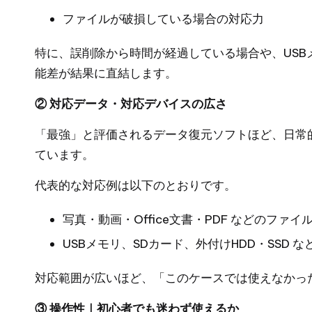
ファイルが破損している場合の対応力
特に、誤削除から時間が経過している場合や、US
能差が結果に直結します。
② 対応データ・対応デバイスの広さ
「最強」と評価されるデータ復元ソフトほど、日常
ています。
代表的な対応例は以下のとおりです。
写真・動画・Office文書・PDF などのファイ
USBメモリ、SDカード、外付けHDD・SSD 
対応範囲が広いほど、「このケースでは使えなかっ
③ 操作性｜初心者でも迷わず使えるか