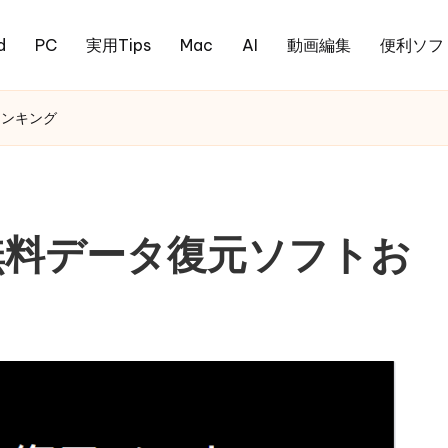
d
PC
実用Tips
Mac
AI
動画編集
便利ソフ
ランキング
無料データ復元ソフトお