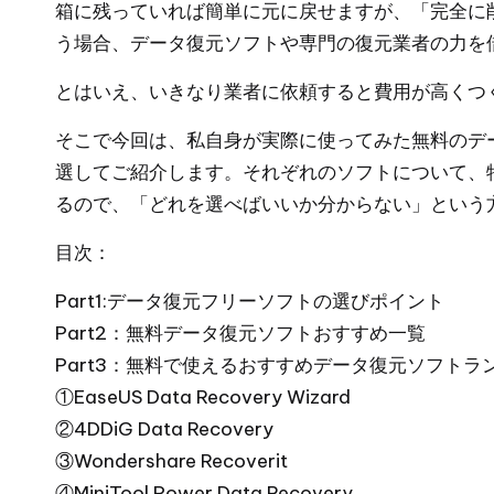
箱に残っていれば簡単に元に戻せますが、「完全に
う場合、データ復元ソフトや専門の復元業者の力を
とはいえ、いきなり業者に依頼すると費用が高くつ
そこで今回は、私自身が実際に使ってみた無料のデ
選してご紹介します。それぞれのソフトについて、
るので、「どれを選べばいいか分からない」という
目次：
Part1:データ復元フリーソフトの選びポイント
Part2：無料データ復元ソフトおすすめ一覧
Part3：無料で使えるおすすめデータ復元ソフトラ
①EaseUS Data Recovery Wizard
②4DDiG Data Recovery
③Wondershare Recoverit
④MiniTool Power Data Recovery