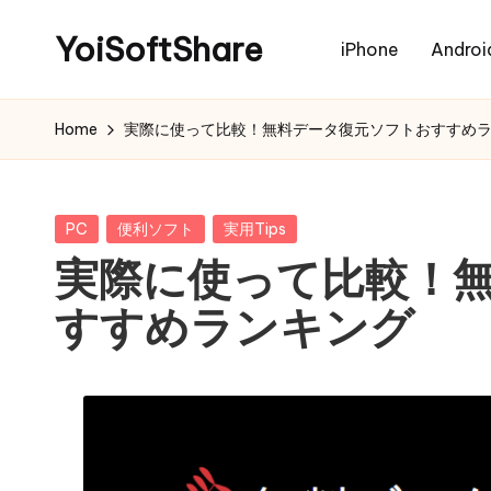
YoiSoftShare
iPhone
Androi
Home
実際に使って比較！無料データ復元ソフトおすすめ
Posted
PC
便利ソフト
実用Tips
in
実際に使って比較！
すすめランキング