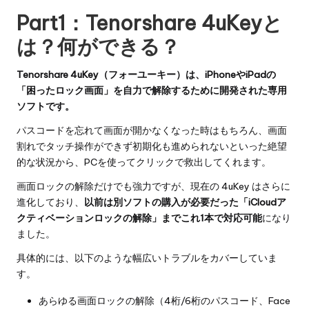
Part1：Tenorshare 4uKeyと
は？何ができる？
Tenorshare 4uKey（フォーユーキー）は、iPhoneやiPadの
「困ったロック画面」を自力で解除するために開発された専用
ソフトです。
パスコードを忘れて画面が開かなくなった時はもちろん、画面
割れでタッチ操作ができず初期化も進められないといった絶望
的な状況から、PCを使ってクリックで救出してくれます。
画面ロックの解除だけでも強力ですが、現在の 4uKey はさらに
進化しており、
以前は別ソフトの購入が必要だった「iCloudア
クティベーションロックの解除」までこれ1本で対応可能
になり
ました。
具体的には、以下のような幅広いトラブルをカバーしていま
す。
あらゆる画面ロックの解除（4桁/6桁のパスコード、Face