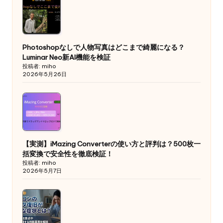
Photoshopなしで人物写真はどこまで綺麗になる？
Luminar Neo新AI機能を検証
投稿者: miho
2026年5月26日
【実測】iMazing Converterの使い方と評判は？500枚一
括変換で安全性を徹底検証！
投稿者: miho
2026年5月7日