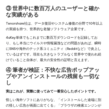
③ 世界中に数百万人のユーザーと確か
な実績がある
Tenorshare社は、データ復旧やシステム修復の分野で10年以上
の実績を持つ、世界的な老舗ソフトウェア企業です。
4uKey単体でもこれまでに数百万ダウンロードを記録してお
り、もし本当にウイルスや情報漏洩などの問題があれば、瞬時
にSNSや海外のテック系コミュニティ（Redditなど）で炎上し
ているはずです。現在も大きなトラブルなく世界中で使われ続
けていること自体が、最大の安全性の証明と言えます。
④ 筆者が検証：不快な広告ポップアッ
プやアンインストールの残留も一切な
し
実はこれが、実際に使ってみて一番安心したポイントです。
怪しい海外ソフトにありがちな、「インストールした途端に別
の怪しい広告が画面に出てくる」「ブラウザの検索エンジンが