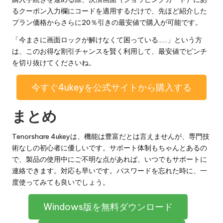
るクーポン入力欄にコードを適用するだけで、先ほど紹介した
プラン価格からさらに20％引きの最安値で購入が可能です。
「今まさに画面ロックが解けなくて困っている……」という方
は、このお得な割引チャンスを賢く利用して、最安値でピンチ
を切り抜けてくださいね。
今すぐ4ukeyを公式サイトから購入する
まとめ
Tenorshare 4ukeyは、機能は豊富だとは言えませんが、専門技
術なしの初心者に優しいです。サポート体制もちゃんとあるの
で、製品の使用中にご不明な点があれば、いつでもサポートに
連絡できます。対応も早いです。パスワードを忘れた時に、一
度使ってみても良いでしょう。
Windows版を無料ダウンロード