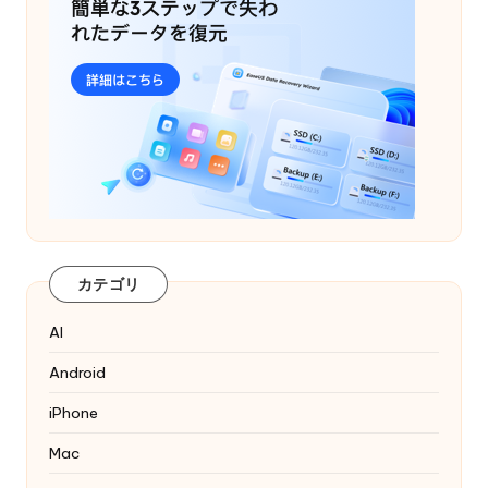
カテゴリ
AI
Android
iPhone
Mac