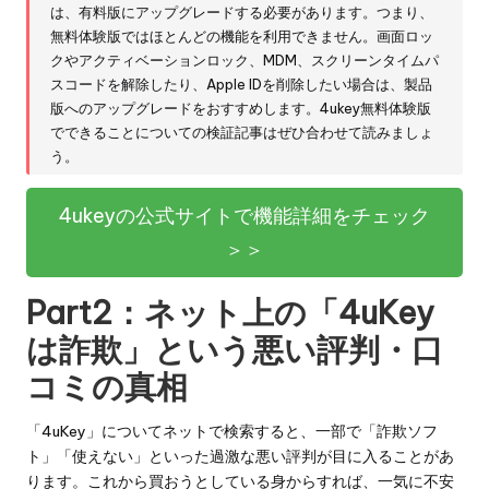
は、有料版にアップグレードする必要があります。つまり、
無料体験版ではほとんどの機能を利用できません。画面ロッ
クやアクティベーションロック、MDM、スクリーンタイムパ
スコードを解除したり、Apple IDを削除したい場合は、製品
版へのアップグレードをおすすめします。
4ukey無料体験版
でできることについての検証記事
はぜひ合わせて読みましょ
う。
4ukeyの公式サイトで機能詳細をチェック
＞＞
Part2：ネット上の「4uKey
は詐欺」という悪い評判・口
コミの真相
「4uKey」についてネットで検索すると、一部で「詐欺ソフ
ト」「使えない」といった過激な悪い評判が目に入ることがあ
ります。これから買おうとしている身からすれば、一気に不安