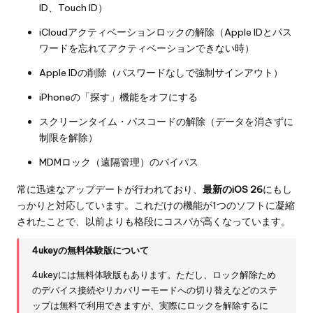
ID、Touch ID）
iCloudアクティベーションロックの解除（Apple IDとパス
ワードを忘れてアクティベーションできない時）
Apple IDの削除（パスワードなしで強制サインアウト）
iPhoneの「探す」機能をオフにする
スクリーンタイム・パスコードの解除（データを消さずに
制限を解除）
MDMロック（遠隔管理）のバイパス
常に迅速なアップデートが行われており、
最新のiOS 26
にもし
っかりと対応しています。これだけの機能が1つのソフトに凝縮
されたことで、以前よりも格段にコスパが高くなっています。
4ukeyの無料体験版について
4ukeyには無料体験版もあります。ただし、ロック解除ため
のデバイス接続やリカバリーモードへの切り替えなどのステ
ップは無料で利用できますが、実際にロックを解除するに