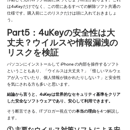
は4uKeyだけでなく、この世にあるすべての解除ソフト共通の
仕様です。購入前にこのリスクだけは頭に入れておきましょ
う。
Part5：4uKeyの安全性は大
丈夫？ウイルスや情報漏洩の
リスクを検証
パソコンにインストールして iPhone の内部を操作するソフト
ということもあり、「ウイルスは大丈夫？」「怪しいマルウェ
アが入っていたり、個人情報が抜かれたりしない？」と安全性
を気にされる方も多いと思います。
結論から言うと、4uKeyは世界的なセキュリティ基準をクリア
した安全なソフトウェアであり、安心して利用できます。
そう断言できる、ITブロガー視点での
本当の理由
を4つ解説し
ます。
① 主要なウイルス対策ソフトによる安