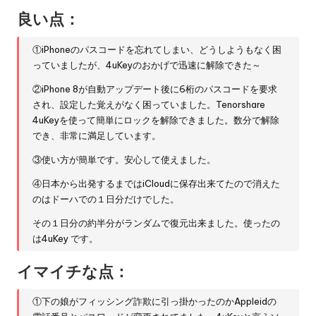
良い点：
①iPhoneのパスコードを忘れてしまい、どうしようもなく困
っていましたが、4uKeyのおかげで迅速に解除できた～
②iPhone 8が自動アップデート後に6桁のパスコードを要求
され、設定した覚えがなく困っていました。Tenorshare
4uKeyを使って簡単にロックを解除できました。数分で解除
でき、非常に満足しています。
③使い方が簡単です。安心して使えました。
④日本から出発するまではiCloudに保存出来てたので消えた
のはドーハでの１日分だけでした。
その１日分の約半分がランダムで復元出来ました。使ったの
は4uKey です。
イマイチな点：
①下の娘がフィッシング詐欺に引っ掛かったのかAppleidの