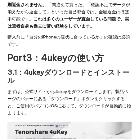
則返金されません。
「間違えて買った」「確認不足でデータが
消えたから返金して」といった自己都合では、全額返金はほぼ
不可能です。
これは多くのユーザーが直面している問題で、実
は筆者自身も過去に苦い経験をしています。
購入前に「自分のiPhoneの症状に合っているか」の確認は必須
です。
Part3：4ukeyの使い方
3.1：4ukeyダウンロードとインストー
ル
まずは、
公式サイト
から4ukeyをダウンロードします。製品ペ
ージのバナーにある「ダウンロード」ボタンをクリックする
と、ご使用のパソコンOSに応じて、ダウンロードが自動的に始
まります。