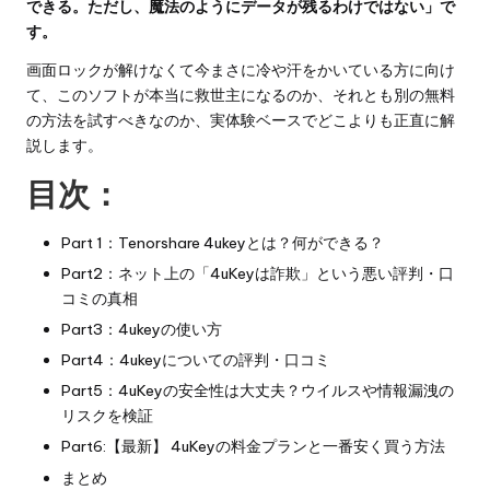
できる。ただし、魔法のようにデータが残るわけではない」で
す。
画面ロックが解けなくて今まさに冷や汗をかいている方に向け
て、このソフトが本当に救世主になるのか、それとも別の無料
の方法を試すべきなのか、実体験ベースでどこよりも正直に解
説します。
目次：
Part 1：Tenorshare 4ukeyとは？何ができる？
Part2：ネット上の「4uKeyは詐欺」という悪い評判・口
コミの真相
Part3：4ukeyの使い方
Part4：4ukeyについての評判・口コミ
Part5：4uKeyの安全性は大丈夫？ウイルスや情報漏洩の
リスクを検証
Part6:【最新】 4uKeyの料金プランと一番安く買う方法
まとめ