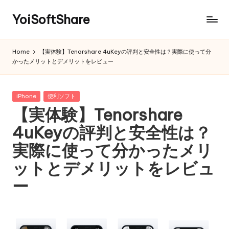
YoiSoftShare
Home
【実体験】Tenorshare 4uKeyの評判と安全性は？実際に使って分
かったメリットとデメリットをレビュー
Posted
iPhone
便利ソフト
in
【実体験】Tenorshare
4uKeyの評判と安全性は？
実際に使って分かったメリ
ットとデメリットをレビュ
ー