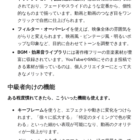
されており、フェードやスライドのような定番から、個性
的なものまで揃っています。動画と動画のつなぎ目をワン
クリックで自然に仕上げられます。
フィルター・オーバーレイ
を使えば、映像全体の雰囲気を
がらりと変えられます。映画風・ビンテージ風・明るいポ
ップな印象など、目的に合わせてトーンを調整できます。
BGM・効果音ライブラリ
には著作権フリーの音楽素材が豊
富に収録されています。YouTubeやSNSにそのまま投稿で
きる素材が揃っているのは、個人クリエイターにとって大
きなメリットです。
中級者向けの機能
ある程度慣れてきたら、こういった機能も使えます。
キーフレーム
を使うと、エフェクトや動きに変化をつけら
れます。「徐々に拡大する」「特定のタイミングで色が変
わる」といった細かい表現が可能になり、動画のクオリテ
ィが一段上がります。