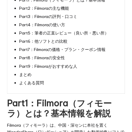
Part2：Filmoraの主な機能
Part3：Filmoraの評判・口コミ
Part4：Filmoraの使い方
Part5：筆者の正直レビュー（良い所・悪い所）
Part6：他ソフトとの比較
Part7：Filmoraの価格・プラン・クーポン情報
Part8：Filmoraの安全性
Part9：Filmoraがおすすめな人
まとめ
よくある質問
Part1：Filmora（フィモー
ラ）とは？基本情報を解説
Filmora（フィモーラ）
は、中国・深センに本社を置く
WonderShare（ワンダーシェア）が開発した動画編集ソフトで