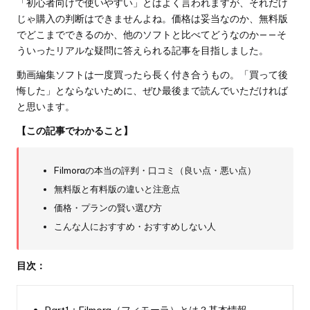
「初心者向けで使いやすい」とはよく言われますが、それだけ
じゃ購入の判断はできませんよね。価格は妥当なのか、無料版
でどこまでできるのか、他のソフトと比べてどうなのか——そ
ういったリアルな疑問に答えられる記事を目指しました。
動画編集ソフトは一度買ったら長く付き合うもの。「買って後
悔した」とならないために、ぜひ最後まで読んでいただければ
と思います。
【この記事でわかること】
Filmoraの本当の評判・口コミ（良い点・悪い点）
無料版と有料版の違いと注意点
価格・プランの賢い選び方
こんな人におすすめ・おすすめしない人
目次：
Part1：Filmora（フィモーラ）とは？基本情報