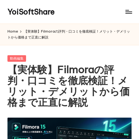
YoiSoftShare
Home
【実体験】Filmoraの評判・口コミを徹底検証！メリット・デメリッ
トから価格まで正直に解説
Posted
動画編集
in
【実体験】Filmoraの評
判・口コミを徹底検証！メ
リット・デメリットから価
格まで正直に解説