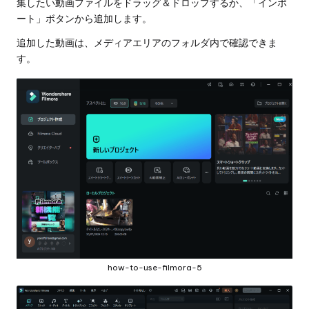
集したい動画ファイルをドラッグ＆ドロップするか、「インポ
ート」ボタンから追加します。
追加した動画は、メディアエリアのフォルダ内で確認できま
す。
how-to-use-filmora-5