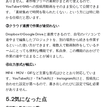
ありません。著作権フリーの素材がまとめて使えるので、
YouTubeやSNSへの投稿用動画をそのまま安心して公開できま
す。「素材集めで時間を取られたくない」という方には特に助
かる仕様だと思います。
③クラウド連携で作業が途切れない
DropboxやGoogle Driveと連携できるので、自宅のパソコンで
途中まで編集したプロジェクトを、別の場所から続きを作業す
るといった使い方ができます。複数人で動画制作をしているチ
ームにとっても便利な機能です。私自身、この機能のおかげで
作業の途中で止まることが減りました。
④出力形式が幅広い
MP4・MOV・GIFなど主要な形式はひととおり対応していま
す。YouTube向け・TikTok向け・Instagram向けと、投稿先に
合わせた設定が選べるので、書き出しのたびに設定で悩む必要
がありません。
5.2気になった点