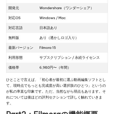
開発元
Wondershare（ワンダーシェア）
対応OS
Windows / Mac
対応言語
日本語あり
無料版
あり（透かしロゴ入り）
最新バージョン
Filmora 15
利用形態
サブスクリプション / 永続ライセンス
価格帯
6,980円〜（年間）
ひとことで言えば、「初心者が最初に選ぶ動画編集ソフトとし
て、現時点でもっとも完成度が高い選択肢のひとつ」というの
が私の率直な印象です。ただ、当然ながら弱点もあります。そ
れについては後ほどの評判セクションで詳しく触れていきま
す。