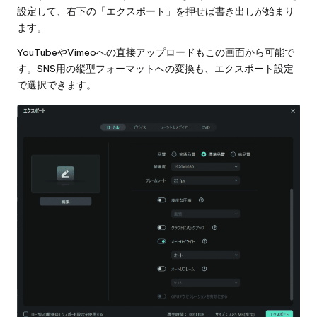
設定して、右下の「エクスポート」を押せば書き出しが始まり
ます。
YouTubeやVimeoへの直接アップロードもこの画面から可能で
す。SNS用の縦型フォーマットへの変換も、エクスポート設定
で選択できます。