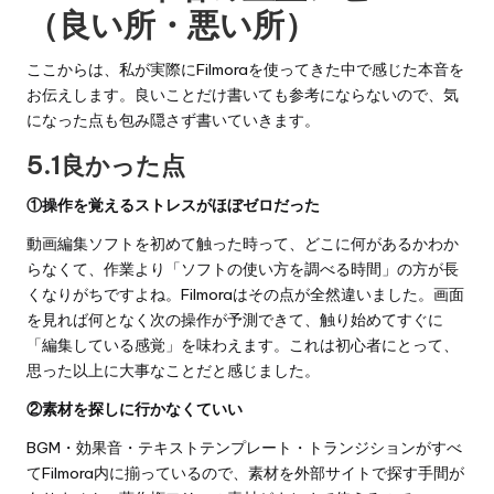
（良い所・悪い所）
ここからは、私が実際にFilmoraを使ってきた中で感じた本音を
お伝えします。良いことだけ書いても参考にならないので、気
になった点も包み隠さず書いていきます。
5.1良かった点
①操作を覚えるストレスがほぼゼロだった
動画編集ソフトを初めて触った時って、どこに何があるかわか
らなくて、作業より「ソフトの使い方を調べる時間」の方が長
くなりがちですよね。Filmoraはその点が全然違いました。画面
を見れば何となく次の操作が予測できて、触り始めてすぐに
「編集している感覚」を味わえます。これは初心者にとって、
思った以上に大事なことだと感じました。
②素材を探しに行かなくていい
BGM・効果音・テキストテンプレート・トランジションがすべ
てFilmora内に揃っているので、素材を外部サイトで探す手間が