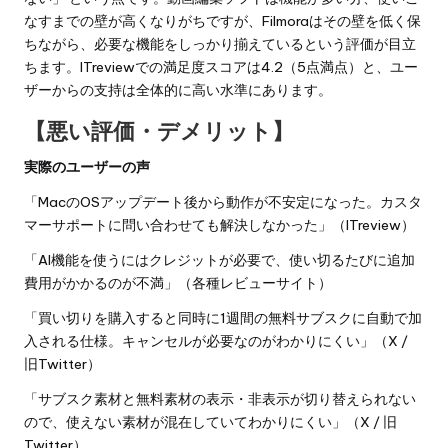
なすまでの壁が高くなりがちですが、Filmoraはその壁を低く保
ちながら、必要な機能をしっかり揃えているという評価が目立
ちます。ITreviewでの満足度スコアは4.2（5点満点）と、ユー
ザーからの支持は全体的に高い水準にあります。
【悪い評価・デメリット】
実際のユーザーの声
「MacのOSアップデート後から動作が不安定になった。カスタ
マーサポートに問い合わせても解決しなかった」（ITreview）
「AI機能を使うにはクレジットが必要で、使い切るたびに追加
費用がかかるのが不満」（各種レビューサイト）
「買い切りを購入すると同時に1週間の無料サブスクに自動で加
入される仕様。キャンセルが必要なのがわかりにくい」（X /
旧Twitter）
「サブスク素材と無料素材の表示・非表示が切り替えられない
ので、使えない素材が混在していてわかりにくい」（X / 旧
Twitter）