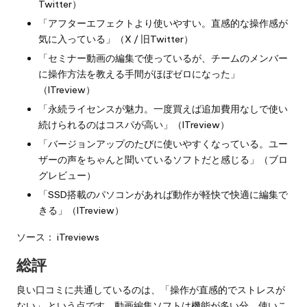
Twitter）
「アフターエフェクトより使いやすい。直感的な操作感が
気に入っている」（X / 旧Twitter）
「セミナー動画の編集で使っているが、チームのメンバー
に操作方法を教える手間がほぼゼロになった」
（ITreview）
「永続ライセンスが魅力。一度買えば追加費用なしで使い
続けられるのはコスパが高い」（ITreview）
「バージョンアップのたびに使いやすくなっている。ユー
ザーの声をちゃんと聞いているソフトだと感じる」（ブロ
グレビュー）
「SSD搭載のパソコンがあれば動作が軽快で快適に編集で
きる」（ITreview）
ソース：
iTreviews
総評
良い口コミに共通しているのは、「操作が直感的でストレスが
ない」 という点です。動画編集ソフトは機能が多い分、使いこ