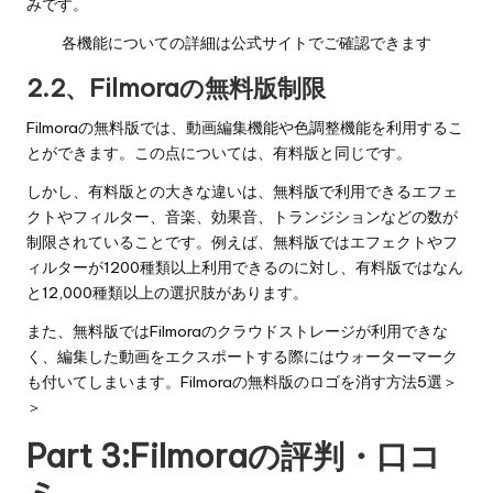
みです。
各機能についての詳細は公式サイトでご確認できます
2.2、Filmoraの無料版制限
Filmoraの無料版では、動画編集機能や色調整機能を利用するこ
とができます。この点については、有料版と同じです。
しかし、有料版との大きな違いは、無料版で利用できるエフェ
クトやフィルター、音楽、効果音、トランジションなどの数が
制限されていることです。例えば、無料版ではエフェクトやフ
ィルターが1200種類以上利用できるのに対し、有料版ではなん
と12,000種類以上の選択肢があります。
また、無料版ではFilmoraのクラウドストレージが利用できな
く、編集した動画をエクスポートする際にはウォーターマーク
も付いてしまいます。
Filmoraの無料版のロゴを消す方法5選＞
＞
Part 3:Filmoraの評判・口コ