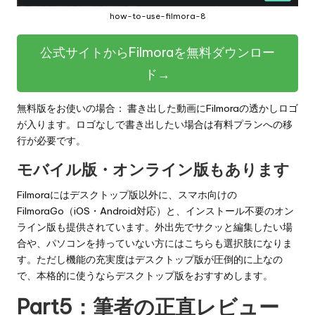
how-to-use-filmora-8
公式サイトからFilmoraを無料ダウンロー
ド→
無料版をお使いの場合： 書き出した動画にFilmoraの透かしロゴ
が入ります。ロゴなしで書き出したい場合は有料プランへの移
行が必要です。
モバイル版・オンライン版もあります
Filmoraにはデスクトップ版以外に、スマホ向けの
FilmoraGo（iOS・Android対応）と、インストール不要のオン
ライン版も提供されています。外出先でサクッと編集したい場
合や、パソコンを持っていない方にはこちらも選択肢になりま
す。ただし機能の充実度はデスクトップ版が圧倒的に上なの
で、本格的に使うならデスクトップ版をおすすめします。
Part5：筆者の正直レビュー