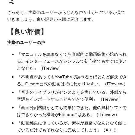
ミ
さっそく、実際のユーザーからどんな声が上がっているか見て
いきましょう。良い評判から順に紹介します。
【良い評価】
実際のユーザーの声
「マニュアルを読まなくても直感的に動画編集が始められ
る。インターフェースがシンプルで初心者でもすぐに使い
こなせた」（ITreview）
「不明点があってもYouTubeで調べるとほとんど解決でき
る。Filmora公式の動画は特にわかりやすい」（ITreview）
「音楽のライブラリがセンスよく充実している。外部から
音源をインポートすることもできて便利」（ITreview）
「画面分割機能がとても簡単にできた。他の無料ソフトで
はできなかった機能がFilmoraにはある」（ITreview）
「動画編集に使っているが、素材が豊富でなんとなく触っ
ているだけでもそれなりに完成してしまう」（X / 旧