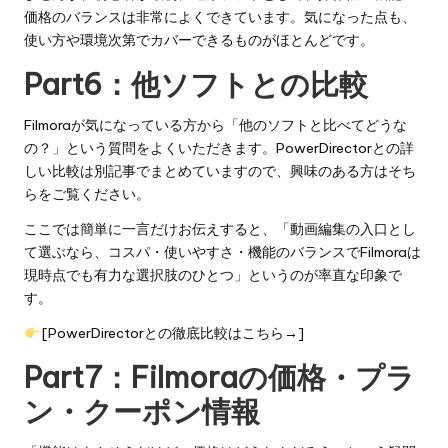
価格のバランスは非常によくできています。気になった点も、
使い方や環境次第でカバーできるものがほとんどです。
Part6：他ソフトとの比較
Filmoraが気になっている方から「他のソフトと比べてどうな
の？」という質問をよくいただきます。PowerDirectorとの詳
しい比較は別記事でまとめていますので、興味のある方はそち
らをご覧ください。
ここでは簡単に一言だけお伝えすると、「動画編集の入口とし
て選ぶなら、コスパ・使いやすさ・機能のバランスでFilmoraは
現時点でも有力な選択肢のひとつ」というのが率直な印象で
す。
[PowerDirectorとの徹底比較はこちら→]
Part7：Filmoraの価格・プラ
ン・クーポン情報