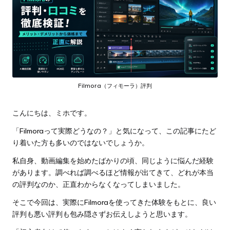
Filmora（フィモーラ）評判
こんにちは、ミホです。
「Filmoraって実際どうなの？」と気になって、この記事にたど
り着いた方も多いのではないでしょうか。
私自身、動画編集を始めたばかりの頃、同じように悩んだ経験
があります。調べれば調べるほど情報が出てきて、どれが本当
の評判なのか、正直わからなくなってしまいました。
そこで今回は、実際にFilmoraを使ってきた体験をもとに、良い
評判も悪い評判も包み隠さずお伝えしようと思います。