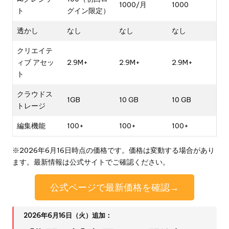
1000/月
1000
ト
グイン限定）
透かし
なし
なし
なし
クリエイテ
ィブ アセッ
2.9M+
2.9M+
2.9M+
ト
クラウドス
1GB
10 GB
10 GB
トレージ
編集機能
100+
100+
100+
※2026年6月16日時点の価格です。価格は変動する場合があり
ます。最新情報は公式サイトでご確認ください。
公式ページで最新価格を確認→
2026年6月16日（火）追加：