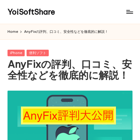
YoiSoftShare
Home
AnyFixの評判、口コミ、安全性などを徹底的に解説！
Posted
iPhone
便利ソフト
in
AnyFixの評判、口コミ、安
全性などを徹底的に解説！