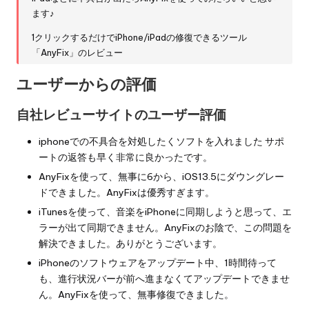
ます♪
1クリックするだけでiPhone/iPadの修復できるツール
「AnyFix」のレビュー
ユーザーからの評価
自社レビューサイトのユーザー評価
iphoneでの不具合を対処したくソフトを入れました サポ
ートの返答も早く非常に良かったです。
AnyFixを使って、無事に6から、iOS13.5にダウングレー
ドできました。AnyFixは優秀すぎます。
iTunesを使って、音楽をiPhoneに同期しようと思って、エ
ラーが出て同期できません。AnyFixのお陰で、この問題を
解決できました。ありがとうございます。
iPhoneのソフトウェアをアップデート中、1時間待って
も、進行状況バーが前へ進まなくてアップデートできませ
ん。AnyFixを使って、無事修復できました。