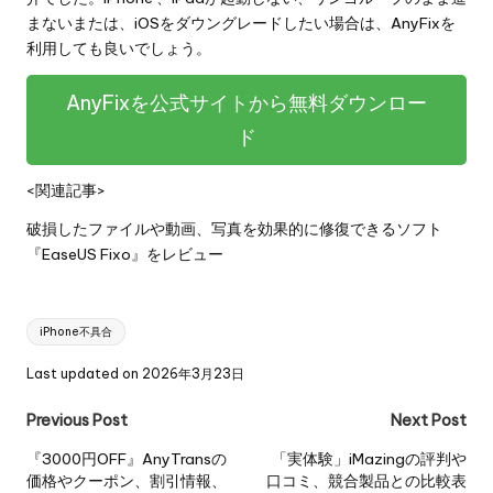
まないまたは、iOSをダウングレードしたい場合は、AnyFixを
利用しても良いでしょう。
AnyFixを公式サイトから無料ダウンロー
ド
<関連記事>
破損したファイルや動画、写真を効果的に修復できるソフト
『EaseUS Fixo』をレビュー
Tags:
iPhone不具合
Last updated on 2026年3月23日
Post
Previous Post
Next Post
navigation
『3000円OFF』AnyTransの
「実体験」iMazingの評判や
価格やクーポン、割引情報、
口コミ、競合製品との比較表