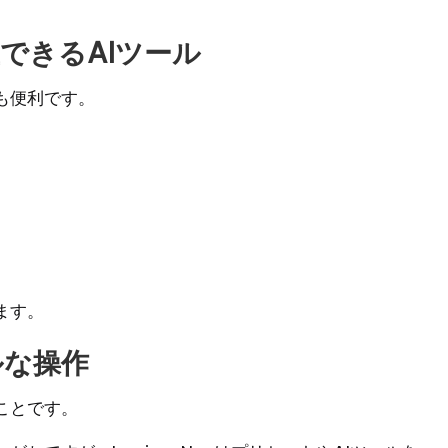
できるAIツール
ても便利です。
ます。
ルな操作
ことです。