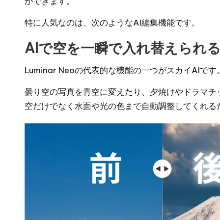
ができます。
特に人気なのは、次のようなAI編集機能です。
AIで空を一瞬で入れ替えられる
Luminar Neoの代表的な機能の一つがスカイAIです
曇り空の写真を青空に変えたり、夕焼けやドラマチ
空だけでなく水面や光の色まで自動調整してくれる