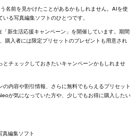
う名前を見かけたことがあるかもしれません。AIを使
ている写真編集ソフトのひとつです。
m が、現在「新生活応援キャンペーン」を開催しています。期間
く、購入者には限定プリセットのプレゼントも用意され
、ちょっとチェックしておきたいキャンペーンかもしれませ
ンペーンの内容や割引情報、さらに無料でもらえるプリセット
r Neoが気になっていた方や、少しでもお得に購入したい
人気写真編集ソフト