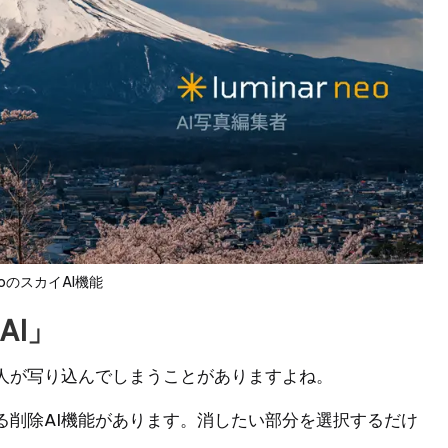
NeoのスカイAI機能
AI」
人が写り込んでしまうことがありますよね。
消せる削除AI機能があります。消したい部分を選択するだけ