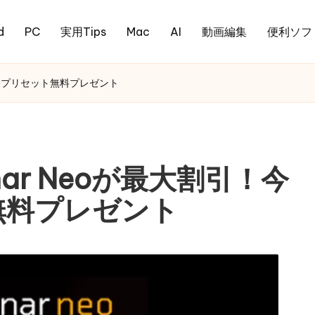
d
PC
実用Tips
Mac
AI
動画編集
便利ソフ
限定プリセット無料プレゼント
ar Neoが最大割引！今
無料プレゼント