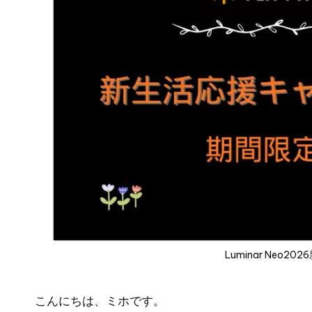
Luminar Neo
こんにちは、ミホです。