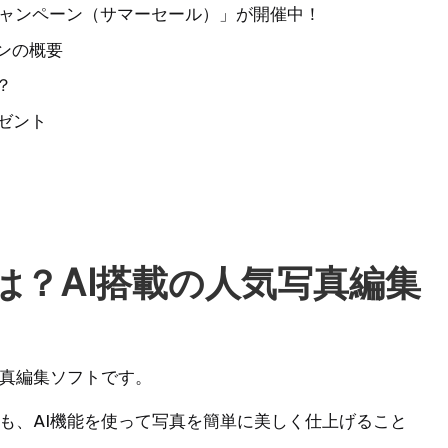
「夏のキャンペーン（サマーセール）」が開催中！
ーンの概要
？
レゼント
eoとは？AI搭載の人気写真編集
の写真編集ソフトです。
くても、AI機能を使って写真を簡単に美しく仕上げること