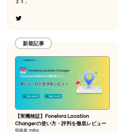
ます。
Twitter
新着記事
【実機検証】Fonelora Location
Changerの使い方・評判を徹底レビュー
投稿者: miho