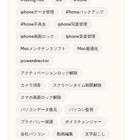
iphoneデータ管理
iPhoneバックアップ
iPhone不具合
iphone写真管理
iphone画面ロック
Iphone音楽管理
Macメンテナンスソフト
Mac最適化
powerdirector
アクティベーションロック解除
カメラ消音
スクリーンタイム制限解除
スマホ画面ロック解除
パソコンデータ復元
パソコン監視
プライバシー保護
ボイスチェンジャー
会社パソコン
動画編集
文字起こし