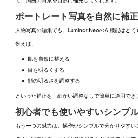
で、周囲の背景を自然に補完してくれます。
ポートレート写真を自然に補正
人物写真の編集でも、Luminar NeoのAI機能はと
例えば、
肌を自然に整える
目を明るくする
顔の明るさを調整する
といった補正を、細かい調整なしで簡単に適用でき
初心者でも使いやすいシンプ
もう一つの魅力は、操作がシンプルで分かりやすい