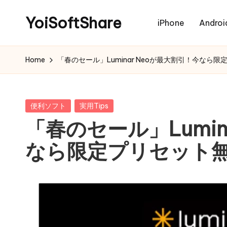
YoiSoftShare
iPhone
Androi
Home
「春のセール」Luminar Neoが最大割引！今なら
Posted
便利ソフト
実用Tips
in
「春のセール」Lumin
なら限定プリセット