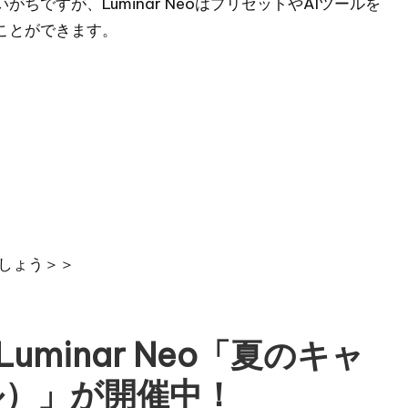
ですが、Luminar NeoはプリセットやAIツールを
ことができます。
しょう＞＞
uminar Neo「夏のキャ
ル）」が開催中！