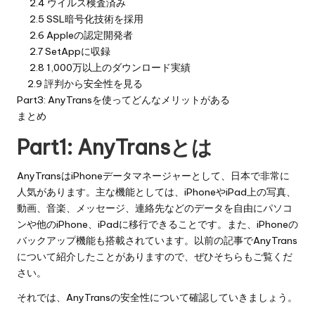
2.4 ウイルス検査済み
2.5 SSL暗号化技術を採用
2.6 Appleの認定開発者
2.7 SetAppに収録
2.8 1,000万以上のダウンロード実績
2.9 評判から安全性を見る
Part3: AnyTransを使ってどんなメリットがある
まとめ
Part1: AnyTransとは
AnyTransはiPhoneデータマネージャーとして、日本で非常に
人気があります。主な機能としては、iPhoneやiPad上の写真、
動画、音楽、メッセージ、連絡先などのデータを自由にパソコ
ンや他のiPhone、iPadに移行できることです。また、iPhoneの
バックアップ機能も搭載されています。以前の記事でAnyTrans
について紹介したことがありますので、ぜひ
そちらも
ご覧くだ
さい。
それでは、AnyTransの安全性について確認していきましょう。