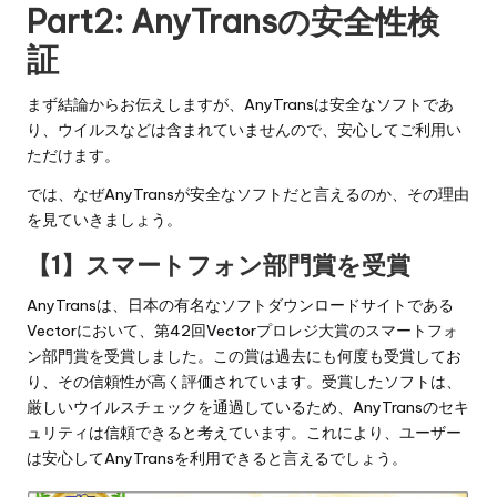
Part2: AnyTransの安全性検
証
まず結論からお伝えしますが、AnyTransは安全なソフトであ
り、ウイルスなどは含まれていませんので、安心してご利用い
ただけます。
では、なぜAnyTransが安全なソフトだと言えるのか、その理由
を見ていきましょう。
【1】スマートフォン部門賞を受賞
AnyTransは、日本の有名なソフトダウンロードサイトである
Vectorにおいて、第42回Vectorプロレジ大賞のスマートフォ
ン部門賞を受賞しました。この賞は過去にも何度も受賞してお
り、その信頼性が高く評価されています。受賞したソフトは、
厳しいウイルスチェックを通過しているため、AnyTransのセキ
ュリティは信頼できると考えています。これにより、ユーザー
は安心してAnyTransを利用できると言えるでしょう。