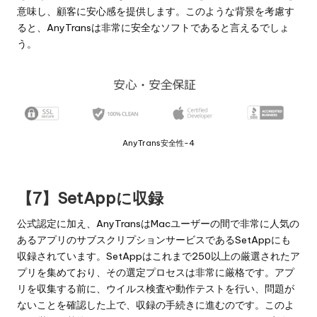
意味し、顧客に安心感を提供します。このような背景を考慮す
ると、AnyTransは非常に安全なソフトであると言えるでしょ
う。
AnyTrans安全性-4
【7】SetAppに収録
公式認定に加え、AnyTransはMacユーザーの間で非常に人気の
あるアプリのサブスクリプションサービスである
SetApp
にも
収録されています。SetAppはこれまで250以上の厳選されたア
プリを集めており、その選定プロセスは非常に厳格です。アプ
リを収集する前に、ウイルス検査や動作テストを行い、問題が
ないことを確認した上で、収録の手続きに進むのです。このよ