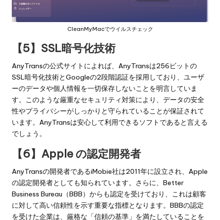
CleanMyMacでウイルスチェック
【5】SSL暗号化技術
AnyTransの公式サイトによれば、AnyTransは256ビットの
SSL暗号化技術とGoogleの2段階認証を採用しており、ユーザ
ーのデータや個人情報を一切保存しないことを明言していま
す。このような厳重なセキュリティ対策により、データの安全
性やプライバシーがしっかりと守られていることが保証されて
います。AnyTransは安心して利用できるソフトであると言える
でしょう。
【6】Apple の認定開発者
AnyTransの開発者であるiMobie社は2011年に設立され、Apple
の認定開発者としても知られています。さらに、Better
Business Bureau（BBB）からも認定を受けており、これは顧客
に対して高い信頼性を示す重要な指標となります。BBBの認定
を受けた企業は、厳格な「信頼の基準」を満たしていることを