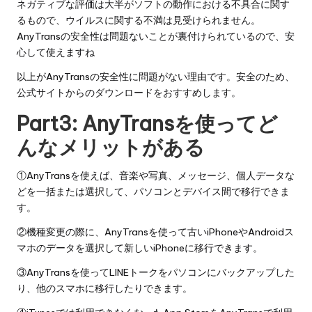
ネガティブな評価は大半がソフトの動作における不具合に関す
るもので、ウイルスに関する不満は見受けられません。
AnyTransの安全性は問題ないことが裏付けられているので、安
心して使えますね
以上がAnyTransの安全性に問題がない理由です。安全のため、
公式サイトからのダウンロードをおすすめします。
Part3: AnyTransを使ってど
んなメリットがある
①AnyTransを使えば、音楽や写真、メッセージ、個人データな
どを一括または選択して、パソコンとデバイス間で移行できま
す。
②機種変更の際に、AnyTransを使って古いiPhoneやAndroidス
マホのデータを選択して新しいiPhoneに移行できます。
③AnyTransを使ってLINEトークをパソコンにバックアップした
り、他のスマホに移行したりできます。