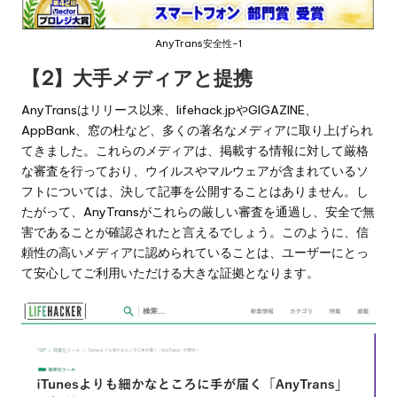
AnyTrans安全性-1
【2】大手メディアと提携
AnyTransはリリース以来、lifehack.jpやGIGAZINE、
AppBank、窓の杜など、多くの著名なメディアに取り上げられ
てきました。これらのメディアは、掲載する情報に対して厳格
な審査を行っており、ウイルスやマルウェアが含まれているソ
フトについては、決して記事を公開することはありません。し
たがって、AnyTransがこれらの厳しい審査を通過し、安全で無
害であることが確認されたと言えるでしょう。このように、信
頼性の高いメディアに認められていることは、ユーザーにとっ
て安心してご利用いただける大きな証拠となります。