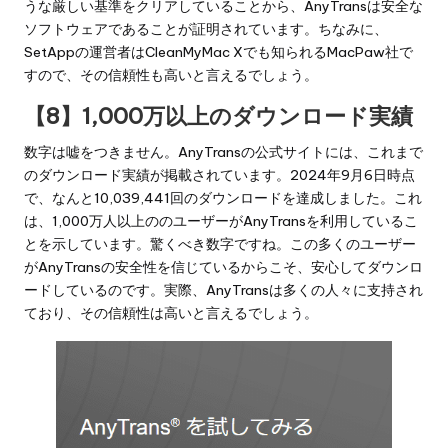
うな厳しい基準をクリアしていることから、AnyTransは安全な
ソフトウェアであることが証明されています。ちなみに、
SetAppの運営者は
CleanMyMac
Xでも知られるMacPaw社で
すので、その信頼性も高いと言えるでしょう。
【8】1,000万以上のダウンロード実績
数字は嘘をつきません。AnyTransの公式サイトには、これまで
のダウンロード実績が掲載されています。2024年9月6日時点
で、なんと10,039,441回のダウンロードを達成しました。これ
は、1,000万人以上ののユーザーがAnyTransを利用しているこ
とを示しています。驚くべき数字ですね。この多くのユーザー
がAnyTransの安全性を信じているからこそ、安心してダウンロ
ードしているのです。実際、AnyTransは多くの人々に支持され
ており、その信頼性は高いと言えるでしょう。