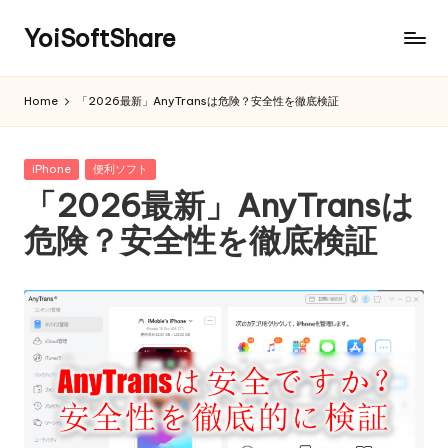
YoiSoftShare
Home
「2026最新」AnyTransは危険？安全性を徹底検証
Posted
iPhone
便利ソフト
in
「2026最新」AnyTransは
危険？安全性を徹底検証