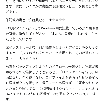
り、その使いやすさや機能性も多くのユーザーに支持されてい
ます。次に、いくつかの実際の低評価のレビューを例として挙
げます。
①記載内容と中身は異なる（★☆☆☆☆）
IOS用のソフトどうしてWindows用に記載しているか？騙され
た気分。返金してください。（4人のお客様がこれが役に立っ
たと考えています）
②インストゥール後、何か操作をしようとアイコンをクリック
すると、「少々お待ちください」と表示され、その後落ちてし
まう。（★☆☆☆☆）
写真をバックアップしようとカメラロールを選択し、写真が表
示されるので選択しようとすると、「ログファイルを送る」画
面になり、全く使えない。ログファイルを送ろうと症状を記入
し送信ボタンを押すと、電子メールも送れず、「要求されたア
クションを実行するように関連付けられた・・・」と表示され
るだけです（20人のお客様がこれが役に立ったと考えていま
す）