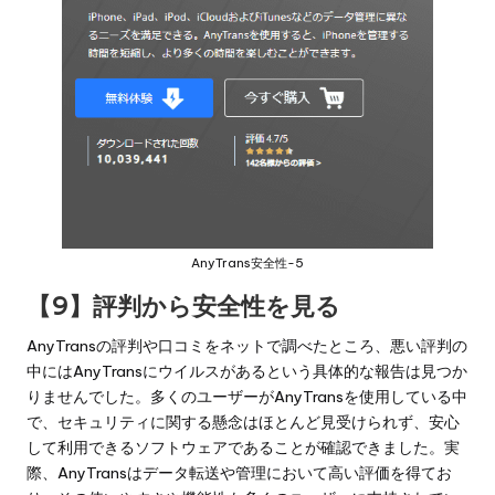
AnyTrans安全性-5
【9】評判から安全性を見る
AnyTransの評判や口コミをネットで調べたところ、悪い評判の
中にはAnyTransにウイルスがあるという具体的な報告は見つか
りませんでした。多くのユーザーがAnyTransを使用している中
で、セキュリティに関する懸念はほとんど見受けられず、安心
して利用できるソフトウェアであることが確認できました。実
際、AnyTransはデータ転送や管理において高い評価を得てお