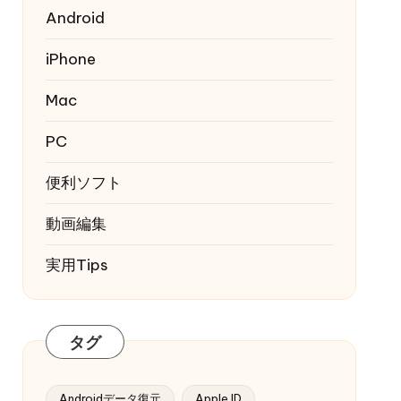
Android
iPhone
Mac
PC
便利ソフト
動画編集
実用Tips
タグ
Androidデータ復元
Apple ID