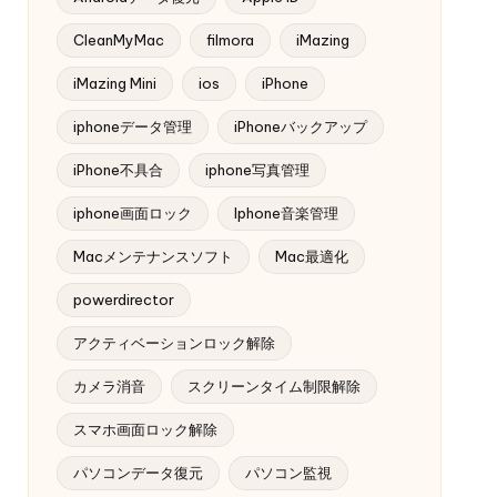
CleanMyMac
filmora
iMazing
iMazing Mini
ios
iPhone
iphoneデータ管理
iPhoneバックアップ
iPhone不具合
iphone写真管理
iphone画面ロック
Iphone音楽管理
Macメンテナンスソフト
Mac最適化
powerdirector
アクティベーションロック解除
カメラ消音
スクリーンタイム制限解除
スマホ画面ロック解除
パソコンデータ復元
パソコン監視