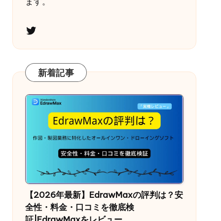
ます。
Twitter
新着記事
【2026年最新】EdrawMaxの評判は？安
全性・料金・口コミを徹底検
証|EdrawMaxをレビュー