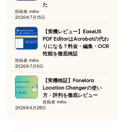
た
投稿者: miho
2026年7月15日
【実機レビュー】EaseUS
PDF EditorはAcrobatの代わ
りになる？料金・編集・OCR
性能を徹底検証
投稿者: miho
2026年7月9日
【実機検証】Fonelora
Location Changerの使い
方・評判を徹底レビュー
投稿者: miho
2026年6月28日