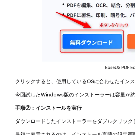
EaseUS PDF
クリックすると、使用しているOSに合わせたイン
今回試したWindows版のインストーラーは容量が
手順②：インストールを実行
ダウンロードしたインストーラーをダブルクリック
最初に表示されるのは、インストール言語の設定画