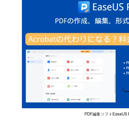
PDF編集ソフトEaseUS 