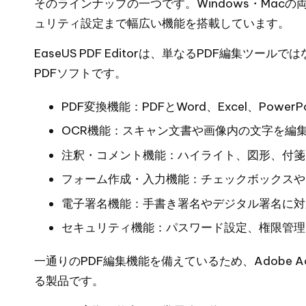
そのラインナップの一つです。Windows・Mac
ュリティ設定まで幅広い機能を搭載しています。
EaseUS PDF Editorは、単なるPDF編集
PDFソフトです。
PDF変換機能：PDFとWord、Excel、Pow
OCR機能：スキャン文書や画像内の文字を編
注釈・コメント機能：ハイライト、図形、付箋
フォーム作成・入力機能：チェックボックスや
電子署名機能：手書き署名やデジタル署名に対
セキュリティ機能：パスワード設定、権限管理
一通りのPDF編集機能を備えているため、Adobe A
る製品です。