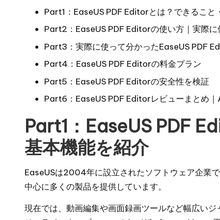
Part1：EaseUS PDF Editorとは？でき
Part2：EaseUS PDF Editorの使い方｜
Part3：実際に使って分かったEaseUS PDF 
Part4：EaseUS PDF Editorの料金プラン
Part5：EaseUS PDF Editorの安全性を検証
Part6：EaseUS PDF Editorレビューまと
Part1：EaseUS PDF
基本機能を紹介
EaseUSは2004年に設立されたソフトウェア企業
中心に多くの製品を提供しています。
現在では、動画編集や
画面録画ツール
など幅広いジャン