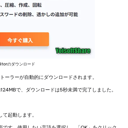
 Editorのダウンロード
ストーラーが自動的にダウンロードされます。
約124MBで、ダウンロードは5秒未満で完了しました。
して起動します。
面です。使用したい言語を選択し、「OK」をクリック