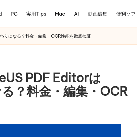
d
PC
実用Tips
Mac
AI
動画編集
便利ソフ
batの代わりになる？料金・編集・OCR性能を徹底検証
 PDF Editorは
になる？料金・編集・OCR