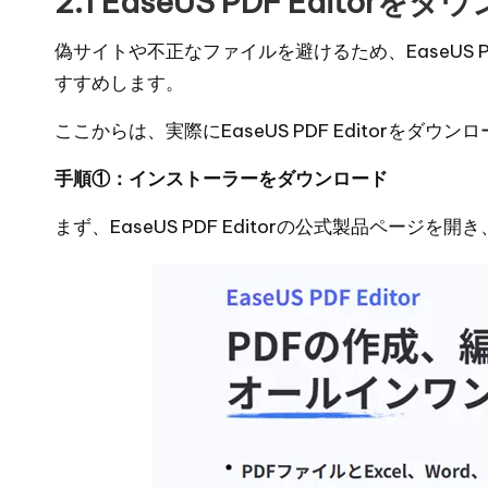
2.1 EaseUS PDF Edit
偽サイトや不正なファイルを避けるため、EaseUS P
すすめします。
ここからは、実際にEaseUS PDF Editorを
手順①：インストーラーをダウンロード
まず、
EaseUS PDF Editorの公式製品ページ
を開き