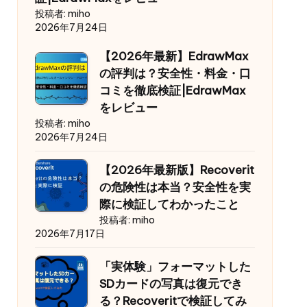
投稿者: miho
2026年7月24日
【2026年最新】EdrawMax
の評判は？安全性・料金・口
コミを徹底検証|EdrawMax
をレビュー
投稿者: miho
2026年7月24日
【2026年最新版】Recoverit
の危険性は本当？安全性を実
際に検証してわかったこと
投稿者: miho
2026年7月17日
「実体験」フォーマットした
SDカードの写真は復元でき
る？Recoveritで検証してみ