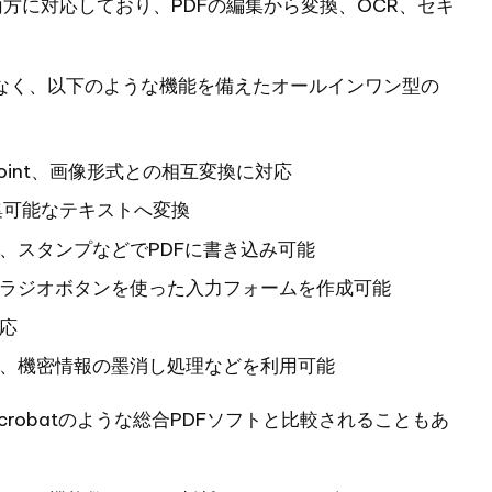
の両方に対応しており、PDFの編集から変換、OCR、セキ
ツールではなく、以下のような機能を備えたオールインワン型の
erPoint、画像形式との相互変換に対応
集可能なテキストへ変換
、スタンプなどでPDFに書き込み可能
ラジオボタンを使った入力フォームを作成可能
応
、機密情報の墨消し処理などを利用可能
crobatのような総合PDFソフトと比較されることもあ