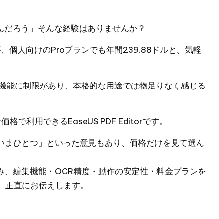
んだろう」そんな経験はありませんか？
すが、個人向けのProプランでも年間239.88ドルと、気軽
R機能に制限があり、本格的な用途では物足りなく感じる
格で利用できるEaseUS PDF Editorです。
いまひとつ」といった意見もあり、価格だけを見て選ん
間使い込み、編集機能・OCR精度・動作の安定性・料金プランを
か、正直にお伝えします。