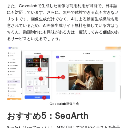
また、Gazoulabで生成した画像は商用利用が可能で、日本語
にも対応しています。さらに、無料で体験できる点も大きなメ
リットです。画像生成だけでなく、AIによる動画生成機能も用
意されているため、AI画像生成サイト無料を探している方はも
ちろん、動画制作にも興味がある方は一度試してみる価値のあ
るサービスといえるでしょう。
Gazoulab画像生成
おすすめ5：
SeaArth
SeaArt（シーアート）は、AIを活用して写真やイラストを高品