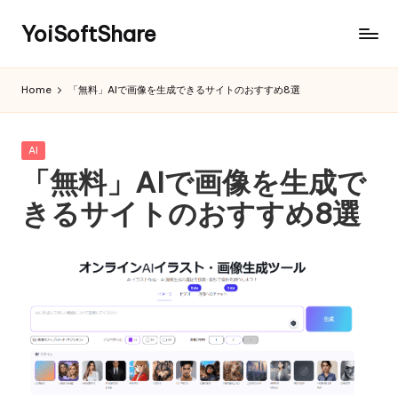
YoiSoftShare
Home
「無料」AIで画像を生成できるサイトのおすすめ8選
Posted
AI
in
「無料」AIで画像を生成で
きるサイトのおすすめ8選