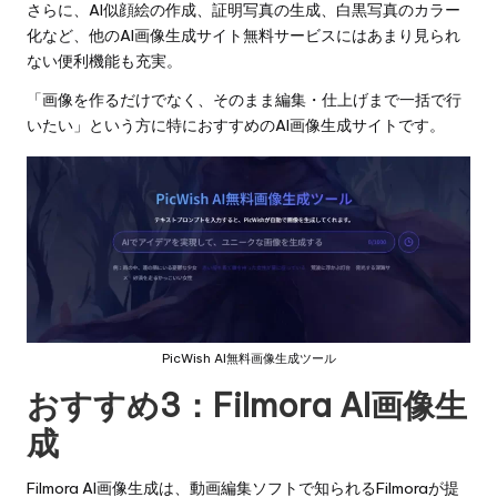
さらに、AI似顔絵の作成、証明写真の生成、白黒写真のカラー
化など、他のAI画像生成サイト無料サービスにはあまり見られ
ない便利機能も充実。
「画像を作るだけでなく、そのまま編集・仕上げまで一括で行
いたい」という方に特におすすめのAI画像生成サイトです。
PicWish AI無料画像生成ツール
おすすめ3：
Filmora AI画像生
成
Filmora AI画像生成は、動画編集ソフトで知られるFilmoraが提