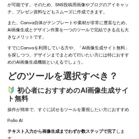
が可能です。そのため、SNS投稿用画像やブログのアイキャッ
チ、プレゼン資料などもスムーズに作成できます。
また、Canva自体がテンプレートや素材が非常に豊富なため、
AI画像生成とデザイン作業を一つのツールで完結できる点も大
きなメリットです。
すでにCanvaを利用している方や、「AI画像生成サイト無料」
を探しつつ、デザインまでまとめて行いたい方には特におすす
めのAI画像生成機能といえるでしょう。
どのツールを選択すべき？
初心者におすすめのAI画像生成サイ
ト無料
操作が簡単で、すぐに試せるツールを重視したい方におすすめ
Pollo AI
テキスト入力から画像生成までわずか数ステップで完了
しま
す。