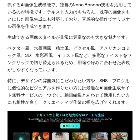
供するAI画像生成機能で、独自のNano Banana技術を活用して
いるのが特徴です。テキスト入力はもちろん、既存の画像をも
とにした画像生成にも対応しており、直感的な操作でオリジナ
ル画像を作成できます。
生成できる画像スタイルが非常に豊富なのも大きな魅力です。
ベクター風、水墨画風、粘土風、ピクセル風、アメリカンコミ
ック風、3D、水彩画風、イラスト風など、多彩なテイストをワ
ンクリックで切り替えられるため、用途や好みに合わせた表現
がしやすくなっています。
特に、デザインの雰囲気にこだわりたい方や、SNS・ブログ用
に個性的なビジュアルを作りたい方には最適なAI画像生成サイ
ト無料サービスの一つです。動画編集とあわせて活用したい方
にも相性が良く、クリエイティブ作業の幅を広げてくれます。