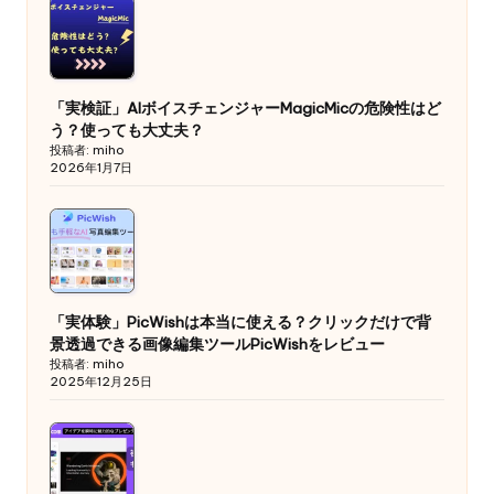
「実検証」AIボイスチェンジャーMagicMicの危険性はど
う？使っても大丈夫？
投稿者: miho
2026年1月7日
「実体験」PicWishは本当に使える？クリックだけで背
景透過できる画像編集ツールPicWishをレビュー
投稿者: miho
2025年12月25日