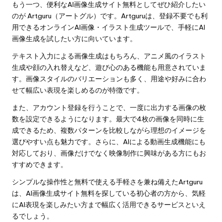
もう一つ、便利なAI画像生成サイト無料としてぜひ紹介したい
のが Artguru（アートグル）です。Artguruは、登録不要でも利
用できるオンラインAI画像・イラスト生成ツールで、手軽にAI
画像生成を試したい方に向いています。
テキスト入力による画像生成はもちろん、アニメ風のイラスト
生成や顔の入れ替えなど、遊び心のある機能も用意されていま
す。画像スタイルのバリエーションも多く、用途や好みに合わ
せて幅広い表現を楽しめるのが特徴です。
また、アカウント登録を行うことで、一度に出力する画像の枚
数を設定できるようになります。最大で4枚の画像を同時に生
成できるため、複数パターンを比較しながら理想のイメージを
選びやすい点も魅力です。さらに、AIによる動画生成機能にも
対応しており、画像だけでなく映像制作に興味がある方にもお
すすめできます。
シンプルな操作性と無料で使える手軽さを兼ね備えたArtguru
は、AI画像生成サイト無料を探している初心者の方から、気軽
にAI表現を楽しみたい方まで幅広く活用できるサービスといえ
るでしょう。