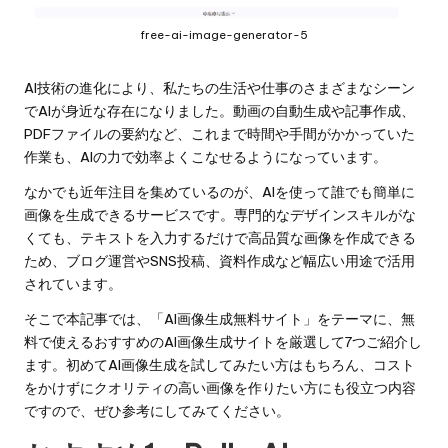
free-ai-image-generator-5
AI技術の進化により、私たちの生活や仕事のさまざまなシーン
でAIが身近な存在になりました。動画の自動生成や記事作成、
PDFファイルの要約など、これまで時間や手間がかかっていた
作業も、AIの力で効率よくこなせるようになっています。
なかでも近年注目を集めているのが、AIを使って誰でも簡単に
画像を生成できるサービスです。専門的なデザインスキルがな
くても、テキストを入力するだけで高品質な画像を作成できる
ため、ブログ運営やSNS投稿、資料作成など幅広い用途で活用
されています。
そこで本記事では、「AI画像生成無料サイト」をテーマに、無
料で使えるおすすめのAI画像生成サイトを厳選して7つご紹介し
ます。初めてAI画像生成を試してみたい方はもちろん、コスト
をかけずにクオリティの高い画像を作りたい方にも役立つ内容
ですので、ぜひ参考にしてみてください。