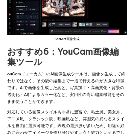
SeaArt画像生成
おすすめ6：
YouCam画像編
集ツール
ouCam（ユーカム）のAI画像生成ツールは、画像を生成して終
わりではなく、その後の編集まで一括で行えるのが大きな特徴
です。AIで画像を生成したあと、写真加工・高画質化・背景の
透明化・AIによるカラー化など、実用性の高い編集機能をその
まま使うことができます。
対応している画像スタイルも非常に豊富で、粘土風、美女系、
アニメ風、クラシック調、映画風など、雰囲気の異なるスタイ
ルを自由に選択可能です。表現の選択肢が多いため、用途や好
みに合わせてイメージを作り分けやすい点も魅力といえるでし