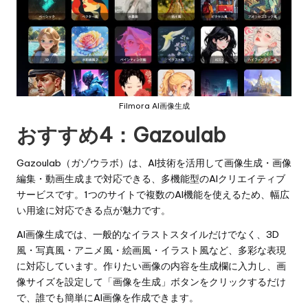
Filmora AI画像生成
おすすめ4：
Gazoulab
Gazoulab（ガゾウラボ）は、AI技術を活用して画像生成・画像
編集・動画生成まで対応できる、多機能型のAIクリエイティブ
サービスです。1つのサイトで複数のAI機能を使えるため、幅広
い用途に対応できる点が魅力です。
AI画像生成では、一般的なイラストスタイルだけでなく、3D
風・写真風・アニメ風・絵画風・イラスト風など、多彩な表現
に対応しています。作りたい画像の内容を生成欄に入力し、画
像サイズを設定して「画像を生成」ボタンをクリックするだけ
で、誰でも簡単にAI画像を作成できます。