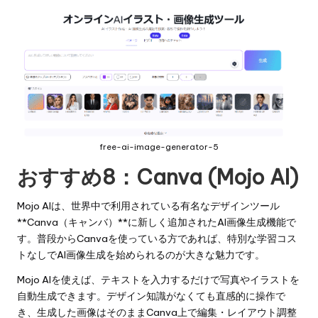
free-ai-image-generator-5
おすすめ8：
Canva (Mojo AI)
Mojo AIは、世界中で利用されている有名なデザインツール
**Canva（キャンバ）**に新しく追加されたAI画像生成機能で
す。普段からCanvaを使っている方であれば、特別な学習コス
トなしでAI画像生成を始められるのが大きな魅力です。
Mojo AIを使えば、テキストを入力するだけで写真やイラストを
自動生成できます。デザイン知識がなくても直感的に操作で
き、生成した画像はそのままCanva上で編集・レイアウト調整