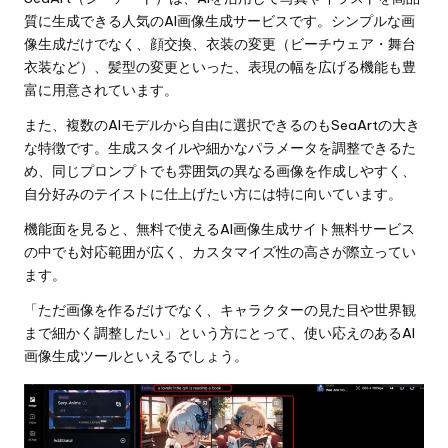
質に生成できる人気のAI画像生成サービスです。シンプルな画
像生成だけでなく、顔交換、衣装の変更（ビーチウェア・舞台
衣装など）、髪型の変更といった、表現の幅を広げる機能も豊
富に用意されています。
また、複数のAIモデルから自由に選択できるのもSeaArtの大き
な特徴です。生成スタイルや細かなパラメータを調整できるた
め、同じプロンプトでも雰囲気の異なる画像を作成しやすく、
自分好みのテイストに仕上げたい方には特に向いています。
機能面を見ると、無料で使えるAI画像生成サイト無料サービス
の中でも対応範囲が広く、カスタマイズ性の高さが際立ってい
ます。
「ただ画像を作るだけでなく、キャラクターの見た目や世界観
まで細かく調整したい」という方にとって、使い応えのあるAI
画像生成ツールといえるでしょう。