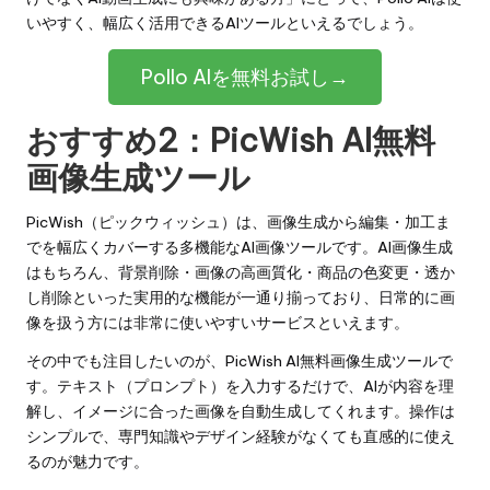
いやすく、幅広く活用できるAIツールといえるでしょう。
Pollo AIを無料お試し→
おすすめ2：
PicWish AI無料
画像生成ツール
PicWish（ピックウィッシュ）
は、画像生成から編集・加工ま
でを幅広くカバーする多機能なAI画像ツールです。AI画像生成
はもちろん、背景削除・画像の高画質化・商品の色変更・透か
し削除といった実用的な機能が一通り揃っており、日常的に画
像を扱う方には非常に使いやすいサービスといえます。
その中でも注目したいのが、PicWish AI無料画像生成ツールで
す。テキスト（プロンプト）を入力するだけで、AIが内容を理
解し、イメージに合った画像を自動生成してくれます。操作は
シンプルで、専門知識やデザイン経験がなくても直感的に使え
るのが魅力です。