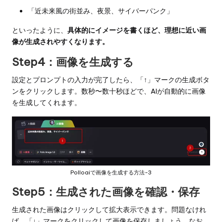
「近未来風の街並み、夜景、サイバーパンク」
といったように、
具体的にイメージを書くほど、理想に近い画
像が生成されやすくなります。
Step4：画像を生成する
設定とプロンプトの入力が完了したら、「↑」マークの生成ボタ
ンをクリックします。数秒〜数十秒ほどで、AIが自動的に画像
を生成してくれます。
Polloaiで画像を生成する方法-3
Step5：生成された画像を確認・保存
生成された画像はクリックして拡大表示できます。問題なけれ
ば、「↓」マークをクリックして画像を保存しましょう。なお、