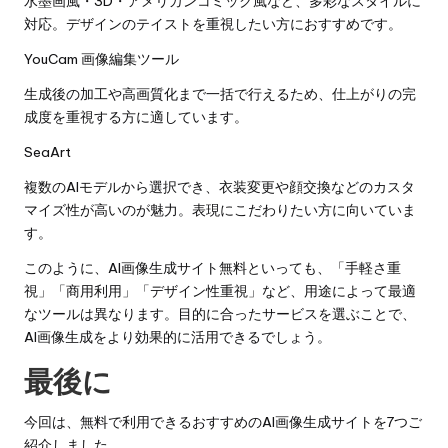
水墨画風・3D・アメリカンコミック風など、多彩なスタイルに
対応。デザインのテイストを重視したい方におすすめです。
YouCam 画像編集ツール
生成後の加工や高画質化まで一括で行えるため、仕上がりの完
成度を重視する方に適しています。
SeaArt
複数のAIモデルから選択でき、衣装変更や顔交換などのカスタ
マイズ性が高いのが魅力。表現にこだわりたい方に向いていま
す。
このように、AI画像生成サイト無料といっても、「手軽さ重
視」「商用利用」「デザイン性重視」など、用途によって最適
なツールは異なります。目的に合ったサービスを選ぶことで、
AI画像生成をより効果的に活用できるでしょう。
最後に
今回は、無料で利用できるおすすめのAI画像生成サイトを7つご
紹介しました。