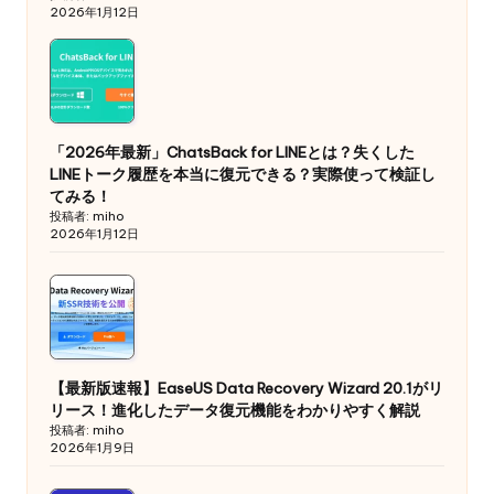
2026年1月12日
「2026年最新」ChatsBack for LINEとは？失くした
LINEトーク履歴を本当に復元できる？実際使って検証し
てみる！
投稿者: miho
2026年1月12日
【最新版速報】EaseUS Data Recovery Wizard 20.1がリ
リース！進化したデータ復元機能をわかりやすく解説
投稿者: miho
2026年1月9日