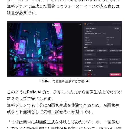
無料プランで生成した画像にはウォーターマークが入る点には
注意が必要です。
Polloaiで画像を生成する方法-4
このようにPollo AIでは、テキスト入力から画像生成までわずか
数ステップで完了します。
無料プランでも十分にAI画像生成を体験できるため、AI画像生
成サイト無料として気軽に試せるのが魅力です。
「まずは簡単にAI画像生成を体験してみたい方」や、「画像だ
けでなくAI動画生成にも興味がある方」にとって、Pollo AIは使