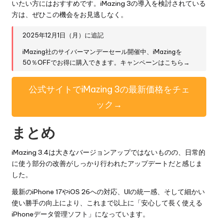
いたい方にはおすすめです。iMazing 3の導入を検討されている
方は、ぜひこの機会をお見逃しなく。
2025年12月1日（月）に追記
iMazing社のサイバーマンデーセール開催中、iMazingを
50％OFFでお得に購入できます。
キャンペーンはこちら→
公式サイトでiMazing 3の最新価格をチェ
ック→
まとめ
iMazing 3.4は大きなバージョンアップではないものの、日常的
に使う部分の改善がしっかり行われたアップデートだと感じま
した。
最新のiPhone 17やiOS 26への対応、UIの統一感、そして細かい
使い勝手の向上により、これまで以上に「安心して長く使える
iPhoneデータ管理ソフト」になっています。