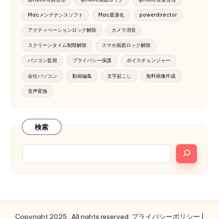
Macメンテナンスソフト
Mac最適化
powerdirector
アクティベーションロック解除
カメラ消音
スクリーンタイム制限解除
スマホ画面ロック解除
パソコン監視
プライバシー保護
ボイスチェンジャー
会社パソコン
動画編集
文字起こし
無料画像作成
音声変換
検索
Copyright 2025 . All rights reserved.
プライバシーポリシー
|