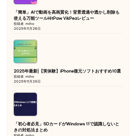
「簡単」AIで動画を高画質化！背景透過や透かし削除も
使える万能ツールHitPaw VikPeaレビュー
投稿者: miho
2025年11月28日
2025年最新|【実体験】iPhone復元ソフトおすすめ10選
投稿者: miho
2025年11月26日
「初心者必見」SDカードがWindows 11で認識しないと
きの対処法まとめ
投稿者: miho