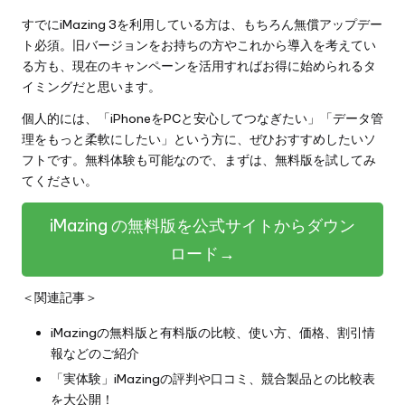
すでにiMazing 3を利用している方は、もちろん無償アップデー
ト必須。旧バージョンをお持ちの方やこれから導入を考えてい
る方も、現在のキャンペーンを活用すればお得に始められるタ
イミングだと思います。
個人的には、「iPhoneをPCと安心してつなぎたい」「データ管
理をもっと柔軟にしたい」という方に、ぜひおすすめしたいソ
フトです。無料体験も可能なので、まずは、無料版を試してみ
てください。
iMazing の無料版を公式サイトからダウン
ロード→
＜関連記事＞
iMazingの無料版と有料版の比較、使い方、価格、割引情
報などのご紹介
「実体験」iMazingの評判や口コミ、競合製品との比較表
を大公開！