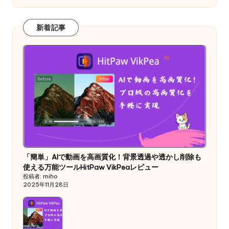
新着記事
「簡単」AIで動画を高画質化！背景透過や透かし削除も
使える万能ツールHitPaw VikPeaレビュー
投稿者: miho
2025年11月28日