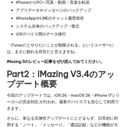
iPhoneからPCへ写真・動画・音楽を転送
アプリデータやメッセージのバックアップ
WhatsAppやLINEのチャット履歴保存
システム全体のバックアップ・復元
iOSデバイス間のデータ移行
「iTunesだとやりたいことが制限される」というユーザーに
は、まさに頼れる存在だと言えますね。
iMazing 3のレビュー記事
をぜひ読んでみてください。
Part2：iMazing V3.4のアッ
プデート概要
今回のアップデートでは、iOS 26・macOS 26・iPhone 17シリ
ーズへの完全対応 が行われ、最新デバイスでも安心して利用で
きます。
さらに、単なる互換性アップデートにとどまらず、日常的に利
用する「ノート」「メッセージ」「通話記録」などの機能が大