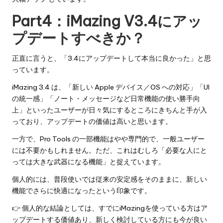
Part4：iMazing V3.4にアッ
プデートすべきか？
正直に言うと、「3.4にアップデートして本当に良かった」と思
っています。
iMazing 3.4 は、「新しい Apple デバイス／OS への対応」「UI
の統一感」「ノート・メッセージなど日常機能の使い勝手向
上」といったユーザーが日々気にするところにきちんと手が入
っており、アップデートの価値は高いと思います。
一方で、Pro Tools の一部機能はやや専門的で、一般ユーザー
には不要かもしれません。ただ、これはむしろ「必要な人にと
っては大きな武器になる機能」と捉えています。
個人的には、普段使いでは従来の安定感をそのままに、新しい
機能でさらに快適になったという印象です。
👉 個人的な結論としては、すでにiMazingを使っている方はア
ップデートする価値あり、新しく検討している方にも今が良い