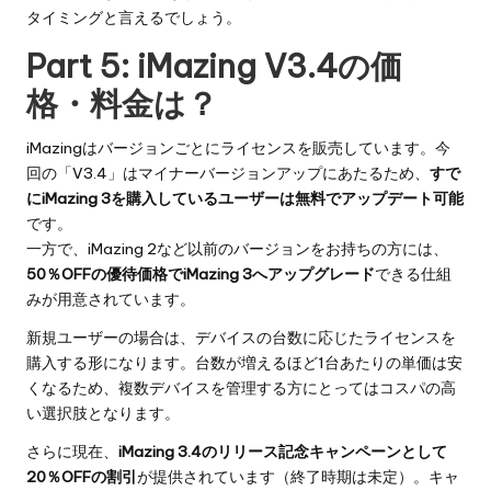
タイミングと言えるでしょう。
Part 5: iMazing V3.4の価
格・料金は？
iMazingはバージョンごとにライセンスを販売しています。今
回の「V3.4」はマイナーバージョンアップにあたるため、
すで
にiMazing 3を購入しているユーザーは無料でアップデート可能
です。
一方で、iMazing 2など以前のバージョンをお持ちの方には、
50％OFFの優待価格でiMazing 3へアップグレード
できる仕組
みが用意されています。
新規ユーザーの場合は、デバイスの台数に応じたライセンスを
購入する形になります。台数が増えるほど1台あたりの単価は安
くなるため、複数デバイスを管理する方にとってはコスパの高
い選択肢となります。
さらに現在、
iMazing 3.4のリリース記念キャンペーンとして
20％OFFの割引
が提供されています（終了時期は未定）。キャ