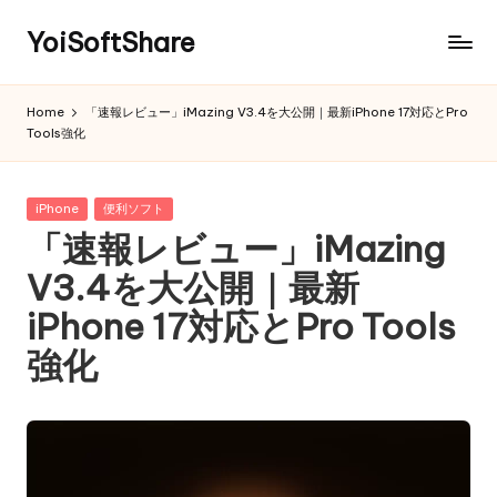
YoiSoftShare
Home
「速報レビュー」iMazing V3.4を大公開｜最新iPhone 17対応とPro
Tools強化
Posted
iPhone
便利ソフト
in
「速報レビュー」iMazing
V3.4を大公開｜最新
iPhone 17対応とPro Tools
強化