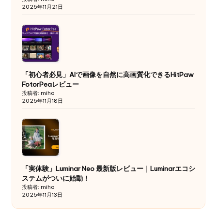
2025年11月21日
「初心者必見」AIで画像を自然に高画質化できるHitPaw
FotorPeaレビュー
投稿者: miho
2025年11月18日
「実体験」Luminar Neo 最新版レビュー｜Luminarエコシ
ステムがついに始動！
投稿者: miho
2025年11月13日