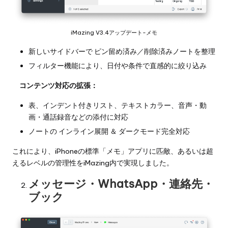
iMazing V3.4アップデート-メモ
新しいサイドバーで ピン留め済み／削除済みノートを整理
フィルター機能により、日付や条件で直感的に絞り込み
コンテンツ対応の拡張：
表、インデント付きリスト、テキストカラー、音声・動
画・通話録音などの添付に対応
ノートの インライン展開 ＆ ダークモード完全対応
これにより、iPhoneの標準「メモ」アプリに匹敵、あるいは超
えるレベルの管理性をiMazing内で実現しました。
メッセージ・WhatsApp・連絡先・
ブック