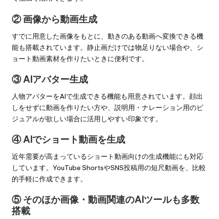
② 画像から動画生成
すでに用意した画像をもとに、動きのある動画へ変換できる機
能も搭載されています。静止画だけでは物足りない場合や、シ
ョート動画素材を作りたいときに便利です。
③ AIアバター生成
人物アバターをAIで生成できる機能も用意されています。顔出
しをせずに動画を作りたい方や、説明用・ナレーション用のビ
ジュアルが欲しい場合に活用しやすい印象です。
④ AIでショート動画を生成
近年需要が高まっているショート動画向けの生成機能にも対応
しています。YouTube ShortsやSNS投稿用の短尺動画を、比較
的手軽に作成できます。
⑤ そのほか画像・動画関連のAIツールも多数
搭載