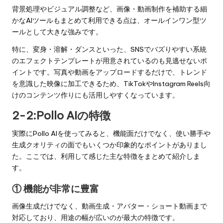
背景処理やビジュアル調整など、画像・動画制作を補助する細
かなAIツールもまとめて利用できる点は、オールインワン型ツ
ールとして大きな強みです。
特に、変身・溶解・ダンスといった、SNSでバズりやすい系統
のエフェクトテンプレートが用意されているのも見逃せないポ
イントです。写真や動画をアップロードするだけで、トレンド
を意識した映像に加工できるため、TikTokやInstagram Reels向
けのコンテンツ作りにも活用しやすくなっています。
2-2:Pollo AIの特徴
実際にPollo AIを使ってみると、機能面だけでなく、使い勝手や
生成クオリティの面でもいくつか印象的なポイントがありまし
た。ここでは、利用して感じた主な特徴をまとめて紹介しま
す。
① 機能が非常に豊富
画像生成だけでなく、動画生成・アバター・ショート動画まで
対応しており、用途の幅が広いのが最大の特徴です。