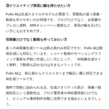
③クリエイティブ表現に幅を持たせたい方
Pollo AIは生成スタイルやモデルが豊富で、雰囲気の違う画像・
動画を作りやすいのが特徴です。ブログだけでなく、企画書や
プレゼン資料、SNSキャンペーン素材など、表現の幅を広げた
い方にもおすすめです。
④画像だけでなく動画も作ってみたい方
多くのAI画像生成ツールは静止画のみ対応ですが、Pollo AIは動
画生成にも対応しています。ショート動画やモーショングラフ
ィック素材を手軽に作成したい方にとって、「AI画像生成サイ
ト無料」で動画も試せるのは大きなメリットです。
Pollo AIは、初心者からクリエイターまで幅広い層に対応できる
AI生成ツールです。
無料で気軽に始められる点、生成クオリティの高さ、画像＋動
画対応という柔軟性は、ブログ運営者やSNS運用者だけでな
く、ビジュアル素材制作全般に活用できる強みといえるでしょ
う。