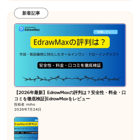
新着記事
【2026年最新】EdrawMaxの評判は？安全性・料金・口
コミを徹底検証|EdrawMaxをレビュー
投稿者: miho
2026年7月24日