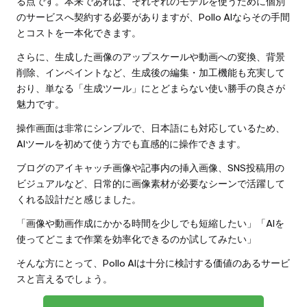
る点です。本来であれば、それぞれのモデルを使うために個別
のサービスへ契約する必要がありますが、Pollo AIならその手間
とコストを一本化できます。
さらに、生成した画像のアップスケールや動画への変換、背景
削除、インペイントなど、生成後の編集・加工機能も充実して
おり、単なる「生成ツール」にとどまらない使い勝手の良さが
魅力です。
操作画面は非常にシンプルで、日本語にも対応しているため、
AIツールを初めて使う方でも直感的に操作できます。
ブログのアイキャッチ画像や記事内の挿入画像、SNS投稿用の
ビジュアルなど、日常的に画像素材が必要なシーンで活躍して
くれる設計だと感じました。
「画像や動画作成にかかる時間を少しでも短縮したい」「AIを
使ってどこまで作業を効率化できるのか試してみたい」
そんな方にとって、Pollo AIは十分に検討する価値のあるサービ
スと言えるでしょう。