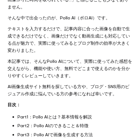
ません。
そんな中で出会ったのが、Pollo AI（ポロAI）です。
テキストを入力するだけで、記事内容に合った画像を自動で生
成できるだけでなく、画像だけでなく動画生成にも対応してい
る点が魅力で、実際に使ってみるとブログ制作の効率が大きく
変わりました。
本記事では、そんなPollo AIについて、実際に使ってみた感想を
交えながら、機能や使い方、無料でどこまで使えるのかを分か
りやすくレビューしていきます。
AI画像生成サイト無料を探している方や、ブログ・SNS用のビ
ジュアル作成に悩んでいる方の参考になれば幸いです。
目次：
Part1：Pollo AIとは？基本情報を解説
Part2：Pollo AIのできること＆特徴
Part3：Pollo AIで画像を生成する方法