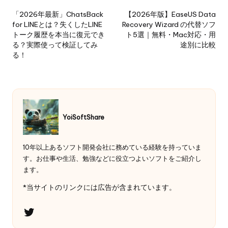
navigation
「2026年最新」ChatsBack
【2026年版】EaseUS Data
for LINEとは？失くしたLINE
Recovery Wizard の代替ソフ
トーク履歴を本当に復元でき
ト5選｜無料・Mac対応・用
る？実際使って検証してみ
途別に比較
る！
YoiSoftShare
10年以上あるソフト開発会社に務めている経験を持っていま
す。お仕事や生活、勉強などに役立つよいソフトをご紹介し
ます。
*当サイトのリンクには広告が含まれています。
Twitter