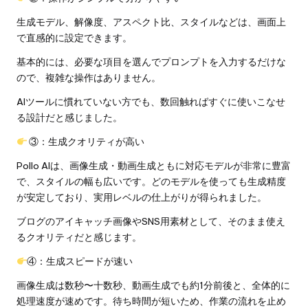
生成モデル、解像度、アスペクト比、スタイルなどは、画面上
で直感的に設定できます。
基本的には、必要な項目を選んでプロンプトを入力するだけな
ので、複雑な操作はありません。
AIツールに慣れていない方でも、数回触ればすぐに使いこなせ
る設計だと感じました。
③：生成クオリティが高い
Pollo AIは、画像生成・動画生成ともに対応モデルが非常に豊富
で、スタイルの幅も広いです。どのモデルを使っても生成精度
が安定しており、実用レベルの仕上がりが得られました。
ブログのアイキャッチ画像やSNS用素材として、そのまま使え
るクオリティだと感じます。
④：生成スピードが速い
画像生成は数秒〜十数秒、動画生成でも約1分前後と、全体的に
処理速度が速めです。待ち時間が短いため、作業の流れを止め