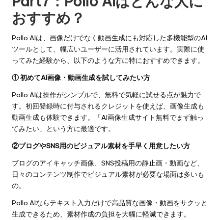
Part7：Pollo AIはどんな人に
おすすめ？
Pollo AIは、画像だけでなく動画生成にも対応した多機能型のAI
ツールとして、幅広いユーザーに活用されています。実際に使
ってみた経験から、以下のような方に特におすすめできます。
① 初めてAI画像・動画生成を試してみたい方
Pollo AIは操作がシンプルで、無料で気軽に試せる点が魅力で
す。初回登録時に付与されるクレジットを使えば、画像生成も
動画生成も体験できます。「AI画像生成サイト無料でまず触っ
てみたい」という方に最適です。
②ブログやSNS用のビジュアル素材を手早く用意したい方
ブログのアイキャッチ画像、SNS投稿用の静止画・動画など、
日々のコンテンツ制作でビジュアル素材が必要な場面は多いも
の。
Pollo AIならテキスト入力だけで高品質な画像・動画をサクッと
生成できるため、素材作成の負担を大幅に軽減できます。