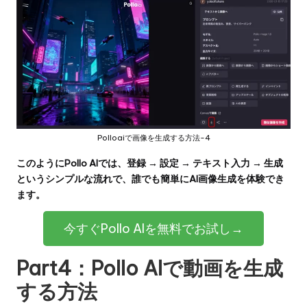
Polloaiで画像を生成する方法-4
このようにPollo AIでは、登録 → 設定 → テキスト入力 → 生成
というシンプルな流れで、誰でも簡単にAI画像生成を体験でき
ます。
今すぐPollo AIを無料でお試し→
Part4：Pollo AIで動画を生成
する方法