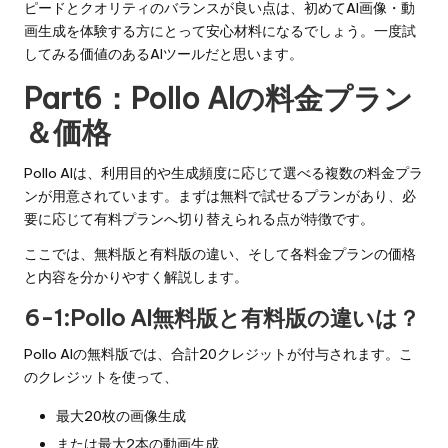
ピードとクオリティのバランスが良い点は、初めてAI画像・動
画生成を体験する方にとって安心材料になるでしょう。一度試
してみる価値のあるAIツールだと思います。
Part6：Pollo AIの料金プラン
＆価格
Pollo AIは、利用目的や生成頻度に応じて選べる複数の料金プラ
ンが用意されています。まずは無料で試せるプランがあり、必
要に応じて有料プランへ切り替えられる点が特徴です。
ここでは、無料版と有料版の違い、そして各料金プランの価格
と内容を分かりやすく解説します。
6-1:Pollo AI無料版と有料版の違いは？
Pollo AIの無料版では、合計20クレジットが付与されます。こ
のクレジットを使って、
最大20枚の画像生成
または最大2本の動画生成