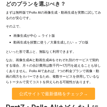
どのプランを選ぶべき？
まずは無料版でPollo AIの画像生成・動画生成を実際に試してみ
るのが安心です。
その上で、
画像生成が中心 → ライト版
動画生成を頻繁に使う／大量生成したい → プロ版
といった形で選ぶと、無駄なく利用できます。
なお、画像生成AIと動画生成AIをそれぞれ別のサービスで契約
する場合、月々の合計費用は数千円〜1万円を超えることも珍し
くありません。Pollo AIであれば、1つの料金プランで画像・動
画の両方をカバーできるため、複数サービスを併用しているな
らトータルで見てコストを抑えられる可能性があります。
公式サイトで最新価格をチェック→