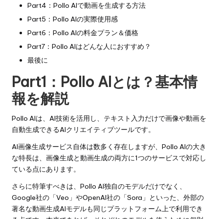
Part4：Pollo AIで動画を生成する方法
Part5：Pollo AIの実際使用感
Part6：Pollo AIの料金プラン＆価格
Part7：Pollo AIはどんな人におすすめ？
最後に
Part1：Pollo AIとは？基本情
報を解説
Pollo AI
は、AI技術を活用し、テキスト入力だけで画像や動画を
自動生成できるAIクリエイティブツールです。
AI画像生成サービス自体は数多く存在しますが、Pollo AIの大き
な特長は、画像生成と動画生成の両方に1つのサービスで対応し
ている点にあります。
さらに特筆すべきは、Pollo AI独自のモデルだけでなく、
Google社の「Veo」やOpenAI社の「Sora」といった、外部の
著名な動画生成AIモデルも同じプラットフォーム上で利用でき