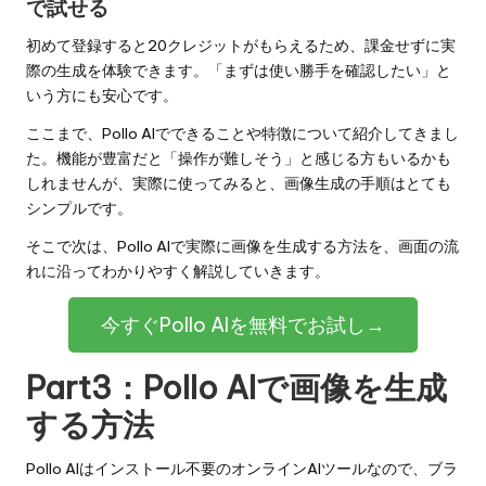
で試せる
初めて登録すると20クレジットがもらえるため、課金せずに実
際の生成を体験できます。「まずは使い勝手を確認したい」と
いう方にも安心です。
ここまで、Pollo AIでできることや特徴について紹介してきまし
た。機能が豊富だと「操作が難しそう」と感じる方もいるかも
しれませんが、実際に使ってみると、画像生成の手順はとても
シンプルです。
そこで次は、Pollo AIで実際に画像を生成する方法を、画面の流
れに沿ってわかりやすく解説していきます。
今すぐPollo AIを無料でお試し→
Part3：Pollo AIで画像を生成
する方法
Pollo AIはインストール不要のオンラインAIツールなので、ブラ