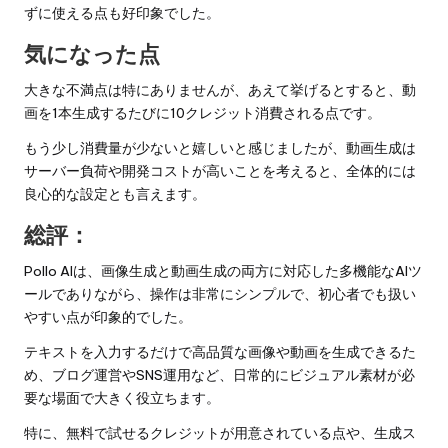
ずに使える点も好印象でした。
気になった点
大きな不満点は特にありませんが、あえて挙げるとすると、動
画を1本生成するたびに10クレジット消費される点です。
もう少し消費量が少ないと嬉しいと感じましたが、動画生成は
サーバー負荷や開発コストが高いことを考えると、全体的には
良心的な設定とも言えます。
総評：
Pollo AIは、画像生成と動画生成の両方に対応した多機能なAIツ
ールでありながら、操作は非常にシンプルで、初心者でも扱い
やすい点が印象的でした。
テキストを入力するだけで高品質な画像や動画を生成できるた
め、ブログ運営やSNS運用など、日常的にビジュアル素材が必
要な場面で大きく役立ちます。
特に、無料で試せるクレジットが用意されている点や、生成ス