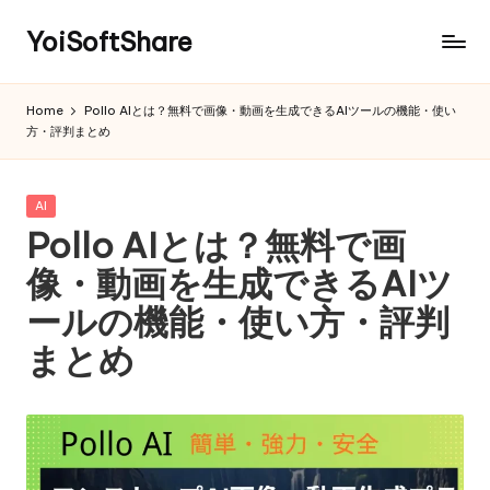
YoiSoftShare
Home
Pollo AIとは？無料で画像・動画を生成できるAIツールの機能・使い
方・評判まとめ
Posted
AI
in
Pollo AIとは？無料で画
像・動画を生成できるAIツ
ールの機能・使い方・評判
まとめ