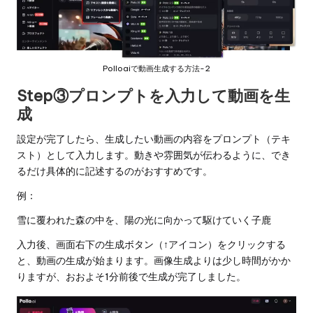
Polloaiで動画生成する方法-2
Step③プロンプトを入力して動画を生
成
設定が完了したら、生成したい動画の内容をプロンプト（テキ
スト）として入力します。動きや雰囲気が伝わるように、でき
るだけ具体的に記述するのがおすすめです。
例：
雪に覆われた森の中を、陽の光に向かって駆けていく子鹿
入力後、画面右下の生成ボタン（↑アイコン）をクリックする
と、動画の生成が始まります。画像生成よりは少し時間がかか
りますが、おおよそ1分前後で生成が完了しました。