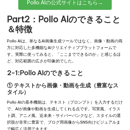
Pollo AIの公式サイトはこちら→
Part2：Pollo AIのできること
＆特徴
Pollo AIは、単なるAI画像生成ツールではなく、画像・動画の両
方に対応した多機能なAIクリエイティブプラットフォームで
す。実際に使ってみると、「ここまでできるのか」と感じるほ
ど、対応範囲の広さが印象的でした。
2-1:Pollo AIのできること
① テキストから画像・動画を生成（豊富なス
タイル）
Pollo AIの基本機能は、テキスト（プロンプト）を入力するだけ
で、AIが画像や動画を生成してくれる点です。写実風、イラス
ト調、アニメ風、近未来・サイバーパンクなど、スタイルの選
択肢が非常に豊富で、ブログ用画像からSNS向けビジュアルま
で幅広く活用できます。