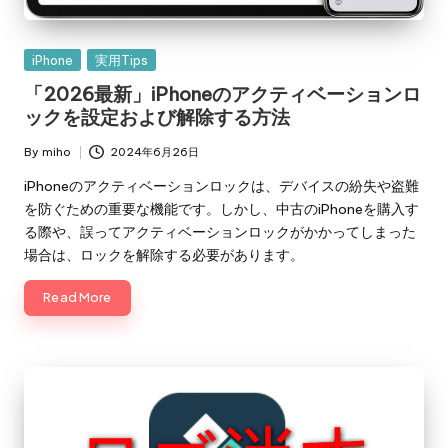
Posted
iPhone
実用Tips
in
「2026最新」iPhoneのアクティベーションロ
ックを設定および解除する方法
By
miho
2024年6月26日
Posted
by
iPhoneのアクティベーションロックは、デバイスの紛失や盗難
を防ぐための重要な機能です。しかし、中古のiPhoneを購入す
る際や、誤ってアクティベーションロックがかかってしまった
場合は、ロックを解除する必要があります。
Read More