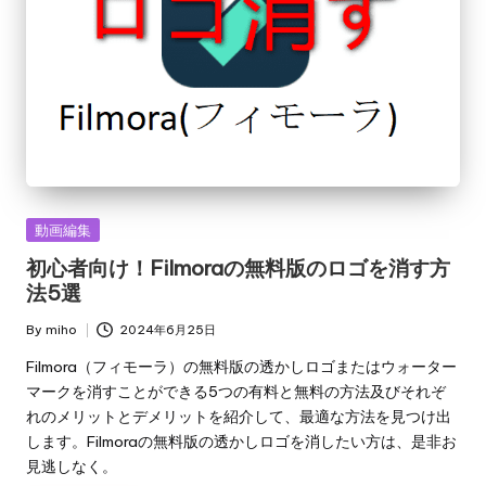
Posted
動画編集
in
初心者向け！Filmoraの無料版のロゴを消す方
法5選
By
miho
2024年6月25日
Posted
by
Filmora（フィモーラ）の無料版の透かしロゴまたはウォーター
マークを消すことができる5つの有料と無料の方法及びそれぞ
れのメリットとデメリットを紹介して、最適な方法を見つけ出
します。Filmoraの無料版の透かしロゴを消したい方は、是非お
見逃しなく。