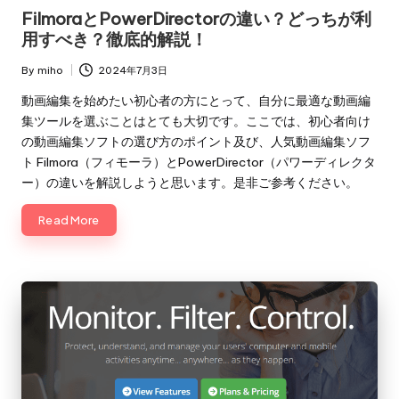
in
FilmoraとPowerDirectorの違い？どっちが利
用すべき？徹底的解説！
By
miho
2024年7月3日
Posted
by
動画編集を始めたい初心者の方にとって、自分に最適な動画編
集ツールを選ぶことはとても大切です。ここでは、初心者向け
の動画編集ソフトの選び方のポイント及び、人気動画編集ソフ
ト Filmora（フィモーラ）とPowerDirector（パワーディレクタ
ー）の違いを解説しようと思います。是非ご参考ください。
Read More