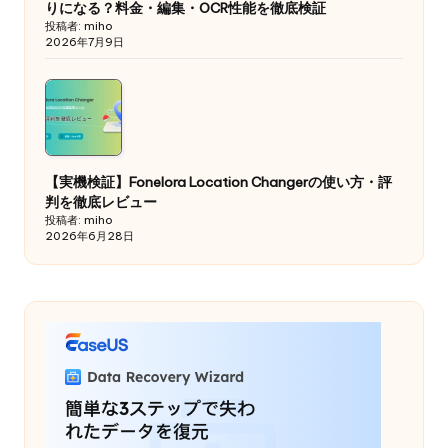
りになる？料金・編集・OCR性能を徹底検証
投稿者: miho
2026年7月9日
【実機検証】Fonelora Location Changerの使い方・評
判を徹底レビュー
投稿者: miho
2026年6月28日