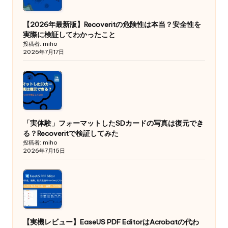
【2026年最新版】Recoveritの危険性は本当？安全性を
実際に検証してわかったこと
投稿者: miho
2026年7月17日
「実体験」フォーマットしたSDカードの写真は復元でき
る？Recoveritで検証してみた
投稿者: miho
2026年7月15日
【実機レビュー】EaseUS PDF EditorはAcrobatの代わ