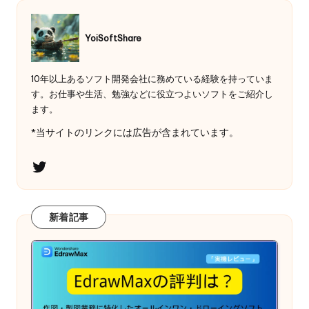
の
ペ
YoiSoftShare
ー
ジ
10年以上あるソフト開発会社に務めている経験を持っていま
送
す。お仕事や生活、勉強などに役立つよいソフトをご紹介し
ます。
り
*当サイトのリンクには広告が含まれています。
Twitter
新着記事