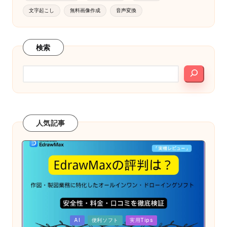
文字起こし
無料画像作成
音声変換
検索
人気記事
Posted
AI
便利ソフト
実用Tips