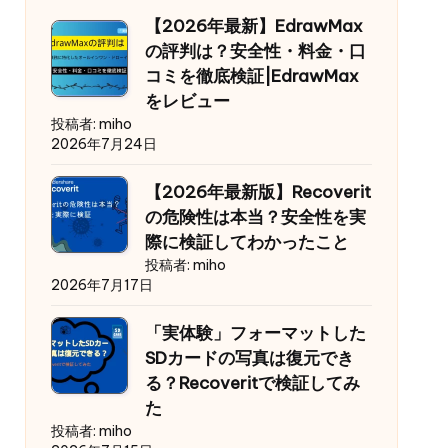
【2026年最新】EdrawMax
の評判は？安全性・料金・口
コミを徹底検証|EdrawMax
をレビュー
投稿者: miho
2026年7月24日
【2026年最新版】Recoverit
の危険性は本当？安全性を実
際に検証してわかったこと
投稿者: miho
2026年7月17日
「実体験」フォーマットした
SDカードの写真は復元でき
る？Recoveritで検証してみ
た
投稿者: miho