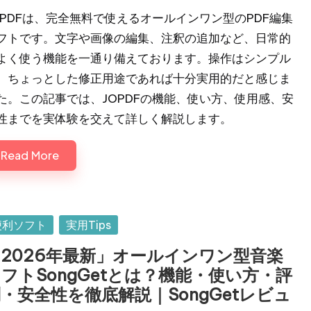
OPDFは、完全無料で使えるオールインワン型のPDF編集
フトです。文字や画像の編集、注釈の追加など、日常的
よく使う機能を一通り備えております。操作はシンプル
、ちょっとした修正用途であれば十分実用的だと感じま
た。この記事では、JOPDFの機能、使い方、使用感、安
性までを実体験を交えて詳しく解説します。
Read More
sted
便利ソフト
実用Tips
2026年最新」オールインワン型音楽
フトSongGetとは？機能・使い方・評
・安全性を徹底解説｜SongGetレビュ