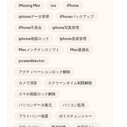
iMazing Mini
ios
iPhone
iphoneデータ管理
iPhoneバックアップ
iPhone不具合
iphone写真管理
iphone画面ロック
Iphone音楽管理
Macメンテナンスソフト
Mac最適化
powerdirector
アクティベーションロック解除
カメラ消音
スクリーンタイム制限解除
スマホ画面ロック解除
パソコンデータ復元
パソコン監視
プライバシー保護
ボイスチェンジャー
会社パソコン
動画編集
文字起こし