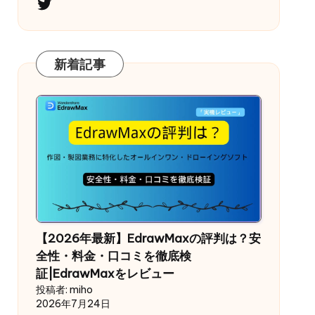
Twitter
新着記事
【2026年最新】EdrawMaxの評判は？安
全性・料金・口コミを徹底検
証|EdrawMaxをレビュー
投稿者: miho
2026年7月24日