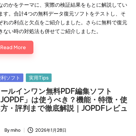
なのかをテーマに、実際の検証結果をもとに解説してい
ます。合計4つの無料データ復元ソフトをテストし、そ
ぞれの利点と欠点をご紹介しました。さらに無料で復元
きない時の対処法も併せてご紹介しました。
Read More
sted
便利ソフト
実用Tips
ールインワン無料PDF編集ソフト
JOPDF」は使うべき？機能・特徴・使
方・評判まで徹底解説｜JOPDFレビュ
ー
By
miho
2026年1月28日
ted