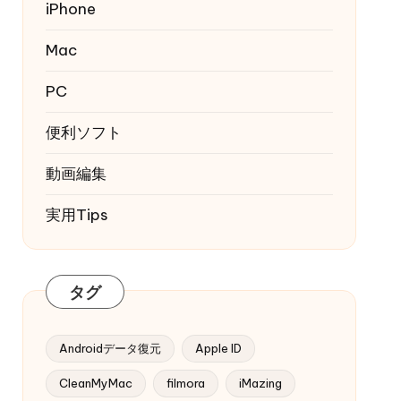
iPhone
Mac
PC
便利ソフト
動画編集
実用Tips
タグ
Androidデータ復元
Apple ID
CleanMyMac
filmora
iMazing